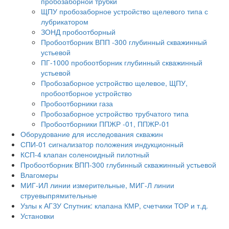
пробозаборной трубки
ЩПУ пробозаборное устройство щелевого типа с
лубрикатором
ЗОНД пробоотборный
Пробоотборник ВПП -300 глубинный скважинный
устьевой
ПГ-1000 пробоотборник глубинный скважинный
устьевой
Пробозаборное устройство щелевое, ЩПУ,
пробоотборное устройство
Пробоотборники газа
Пробозаборное устройство трубчатого типа
Пробоотборники ППЖР -01, ППЖР-01
Оборудование для исследования скважин
СПИ-01 сигнализатор положения индукционный
КСП-4 клапан соленоидный пилотный
Пробоотборник ВПП-300 глубинный скважинный устьевой
Влагомеры
МИГ-ИЛ линии измерительные, МИГ-Л линии
струевыпрямительные
Узлы к АГЗУ Спутник: клапана КМР, счетчики ТОР и т.д.
Установки