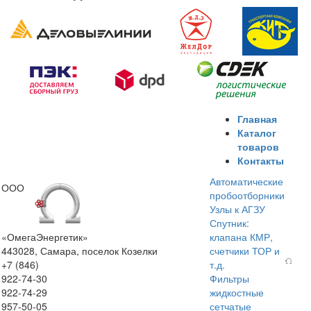
Главная
Каталог
товаров
Контакты
Автоматические
ООО
пробоотборники
Узлы к АГЗУ
Спутник:
«ОмегаЭнергетик»
клапана КМР,
443028, Самара, поселок Козелки
счетчики ТОР и
+7 (846)
т.д.
922-74-30
Фильтры
922-74-29
жидкостные
957-50-05
сетчатые