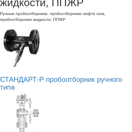
жидкости, ППЖР
Ручные пробоотборники, пробоотборники нефти газа,
пробоотборники жидкости, ППЖР
СТАНДАРТ-Р пробоотборник ручного
типа