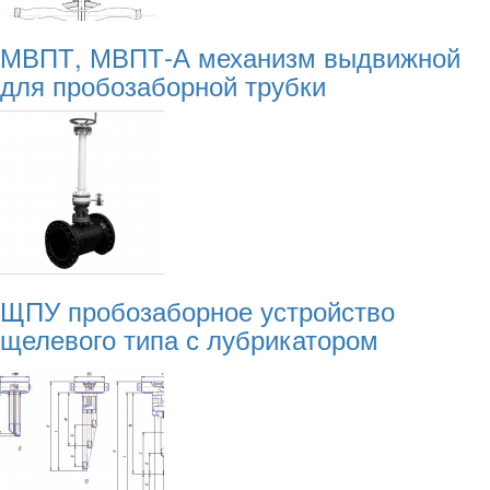
МВПТ, МВПТ-А механизм выдвижной
для пробозаборной трубки
ЩПУ пробозаборное устройство
щелевого типа с лубрикатором