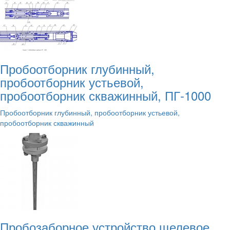
Пробоотборник глубинный,
пробоотборник устьевой,
пробоотборник скважинный, ПГ-1000
Пробоотборник глубинный, пробоотборник устьевой,
пробоотборник скважинный
Пробозаборное устройство щелевое,