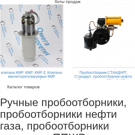
Хиты продаж
клапана КМР, КМР, КМР-2, Клапана
Пробоотборник СТАНДАРТ,
магниторегулируемые КМР
Стандарт, пробоотборник нефти,
жидкостной
Пробоотборник СТАНДАРТ -А
Каталог товаров
Ручные пробоотборники,
пробоотборники нефти
газа, пробоотборники