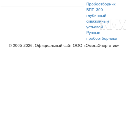
Пробоотборник
ВПП-300
глубинный
скважинный
устьевой
Ручные
пробоотборники
© 2005-2026, Официальный сайт ООО «ОмегаЭнергетик»