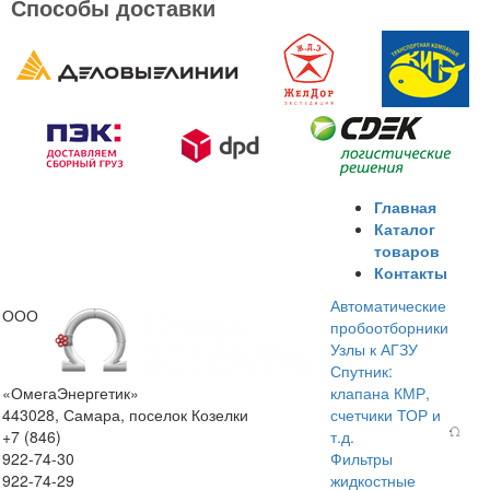
Способы доставки
Главная
Каталог
товаров
Контакты
Автоматические
ООО
пробоотборники
Узлы к АГЗУ
Спутник:
«ОмегаЭнергетик»
клапана КМР,
443028, Самара, поселок Козелки
счетчики ТОР и
+7 (846)
т.д.
922-74-30
Фильтры
922-74-29
жидкостные