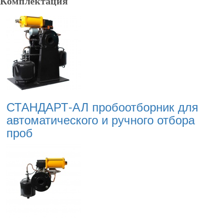
Комплектация
СТАНДАРТ-АЛ пробоотборник для
автоматического и ручного отбора
проб