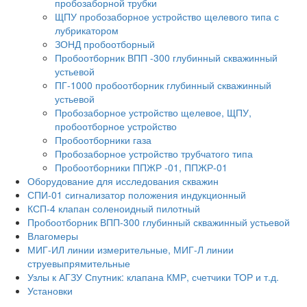
пробозаборной трубки
ЩПУ пробозаборное устройство щелевого типа с
лубрикатором
ЗОНД пробоотборный
Пробоотборник ВПП -300 глубинный скважинный
устьевой
ПГ-1000 пробоотборник глубинный скважинный
устьевой
Пробозаборное устройство щелевое, ЩПУ,
пробоотборное устройство
Пробоотборники газа
Пробозаборное устройство трубчатого типа
Пробоотборники ППЖР -01, ППЖР-01
Оборудование для исследования скважин
СПИ-01 сигнализатор положения индукционный
КСП-4 клапан соленоидный пилотный
Пробоотборник ВПП-300 глубинный скважинный устьевой
Влагомеры
МИГ-ИЛ линии измерительные, МИГ-Л линии
струевыпрямительные
Узлы к АГЗУ Спутник: клапана КМР, счетчики ТОР и т.д.
Установки