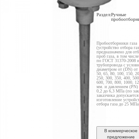
Раздел:
Ручные
пробоотборн
Пробоотборники газа
(устройство отбора га
предназначено для от
проб газа, в том числе
по ГОСТ 31370-2008 
трубопровода с услов
диаметром от (DN) от 
50, 65, 80, 100, 150, 2
250, 300, 350, 400, 500
600, 700, 800, 1000, 1
мм. и давлением (PN)
0,2 до 6,3 МПа (по за
заказчика допускается
изготовление устройс
отбора газа до 25 МПа
В ком
мерческое
предложение