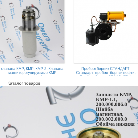
клапана КМР, КМР, КМР-2, Клапана
Пробоотборник СТАНДАРТ,
магниторегулируемые КМР
Стандарт, пробоотборник нефти,
жидкостной
Пробоотборник СТАНДАРТ -А
Каталог товаров
Запчасти КМР,
КМР-1.1,
200.000.006.0
Шайба
магнитная,
200.002.000.0
Обойма нижняя