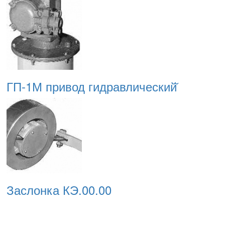
ГП-1М привод гидравлический̆
Заслонка КЭ.00.00