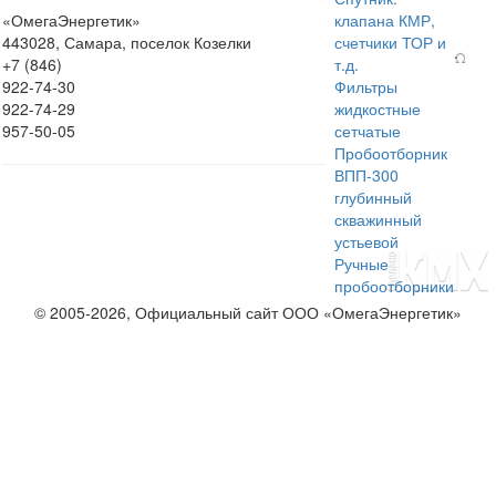
«ОмегаЭнергетик»
клапана КМР,
443028, Самара, поселок Козелки
счетчики ТОР и
+7 (846)
т.д.
922-74-30
Фильтры
922-74-29
жидкостные
957-50-05
сетчатые
Пробоотборник
ВПП-300
глубинный
скважинный
устьевой
Ручные
пробоотборники
© 2005-2026, Официальный сайт ООО «ОмегаЭнергетик»