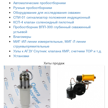
Автоматические пробоотборники
Ручные пробоотборники
Оборудование для исследования скважин
СПИ-01 сигнализатор положения индукционный
КСП-4 клапан соленоидный пилотный
Пробоотборник ВПП-300 глубинный скважинный
устьевой
Влагомеры
МИГ-ИЛ линии измерительные, МИГ-Л линии
струевыпрямительные
Узлы к АГЗУ Спутник: клапана КМР, счетчики ТОР и т.д.
Установки
Хиты продаж