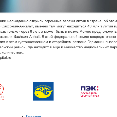
нии неожиданно открыли огромные залежи лития в стране, об этом
е Саксония-Анхальт, именно там могут находиться 43 млн т лития
ать только через 8 лет, а может быть и позже.Можно предположить
 жители Sachsen-Anhalt. В этой федеральной земле сосредоточе
тия в этом густонаселенном и старейшем регионе Германии вызове
сельский регион, где находится еще и множество национальных парк
 количествах.
pital.ru
Главная