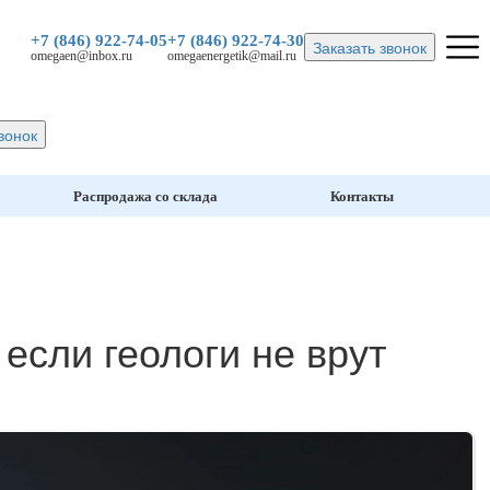
+7 (846)
922-74-05
+7 (846)
922-74-30
Заказать звонок
omegaen@inbox.ru
omegaenergetik@mail.ru
вонок
Распродажа со склада
Контакты
если геологи не врут