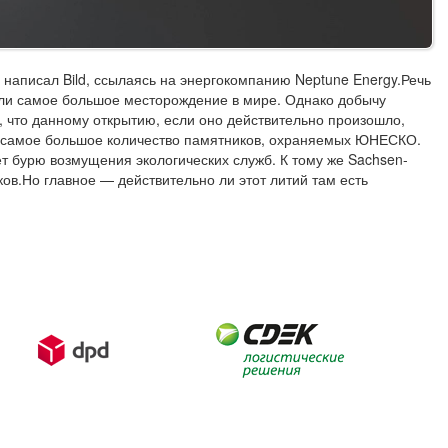
 написал Bild, ссылаясь на энергокомпанию Neptune Energy.Речь
 или самое большое месторождение в мире. Однако добычу
, что данному открытию, если оно действительно произошло,
но самое большое количество памятников, охраняемых ЮНЕСКО.
т бурю возмущения экологических служб. К тому же Sachsen-
ов.Но главное — действительно ли этот литий там есть