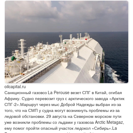
oilcapital.ru
Санкционный газовоз La Perouse везет СПГ в Китай, огибая
Африку. Судно перевозит груз с арктического завода «Арктик
СПГ-2».Маршрут через мыс Доброй Надежды выбран из-за
того, что на СМП у судна могут возникнуть проблемы из-за
ледовой обстановки. 29 августа на Северном морском пути
уже возникли проблемы со льдами у газовоза Arctic Metagaz,
ему помог пройти опасный участок ледокол «Сибирь».La