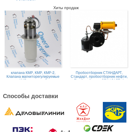
Хиты продаж
клапана КМР, КМР, КМР-2,
Пробоотборник СТАНДАРТ,
Клапана магниторегулируемые
Стандарт, пробоотборник нефти,
КМР жидкостной
Пробоотборник СТАНДАРТ -А
Способы доставки