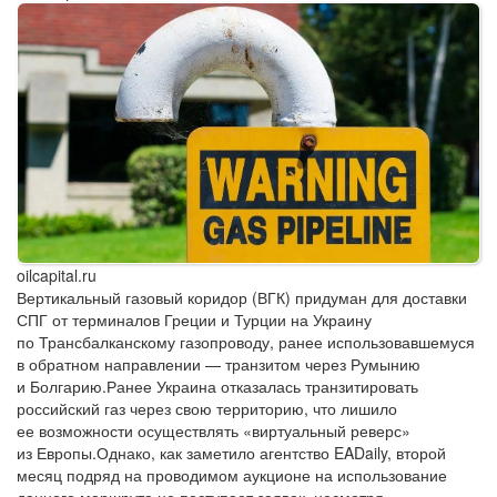
oilcapital.ru
Вертикальный газовый коридор (ВГК) придуман для доставки
СПГ от терминалов Греции и Турции на Украину
по Трансбалканскому газопроводу, ранее использовавшемуся
в обратном направлении — транзитом через Румынию
и Болгарию.Ранее Украина отказалась транзитировать
российский газ через свою территорию, что лишило
ее возможности осуществлять «виртуальный реверс»
из Европы.Однако, как заметило агентство EADaily, второй
месяц подряд на проводимом аукционе на использование