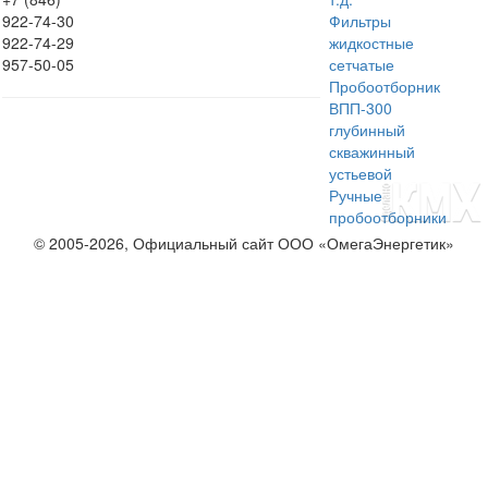
922-74-30
Фильтры
922-74-29
жидкостные
957-50-05
сетчатые
Пробоотборник
ВПП-300
глубинный
скважинный
устьевой
Ручные
пробоотборники
© 2005-2026, Официальный сайт ООО «ОмегаЭнергетик»