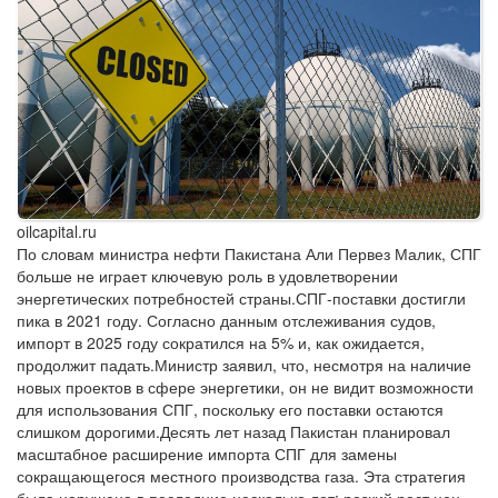
oilcapital.ru
По словам министра нефти Пакистана Али Первез Малик, СПГ
больше не играет ключевую роль в удовлетворении
энергетических потребностей страны.СПГ-поставки достигли
пика в 2021 году. Согласно данным отслеживания судов,
импорт в 2025 году сократился на 5% и, как ожидается,
продолжит падать.Министр заявил, что, несмотря на наличие
новых проектов в сфере энергетики, он не видит возможности
для использования СПГ, поскольку его поставки остаются
слишком дорогими.Десять лет назад Пакистан планировал
масштабное расширение импорта СПГ для замены
сокращающегося местного производства газа. Эта стратегия