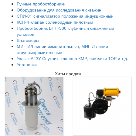
Ручные пробоотборники
Оборудование для исследования скважин
СПИ-01 сигнализатор положения индукционный
КСП-4 клапан соленоидный пилотный
Пробоотборник ВПП-300 глубинный скважинный
устьевой
Влагомеры
МИГ-ИЛ линии измерительные, МИГ-Л линии
струевыпрямительные
Узлы к АГЗУ Спутник: клапана КМР, счетчики ТОР и т.д.
Установки
Хиты продаж