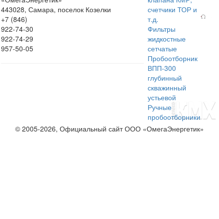
443028, Самара, поселок Козелки
счетчики ТОР и
+7 (846)
т.д.
922-74-30
Фильтры
922-74-29
жидкостные
957-50-05
сетчатые
Пробоотборник
ВПП-300
глубинный
скважинный
устьевой
Ручные
пробоотборники
© 2005-2026, Официальный сайт ООО «ОмегаЭнергетик»