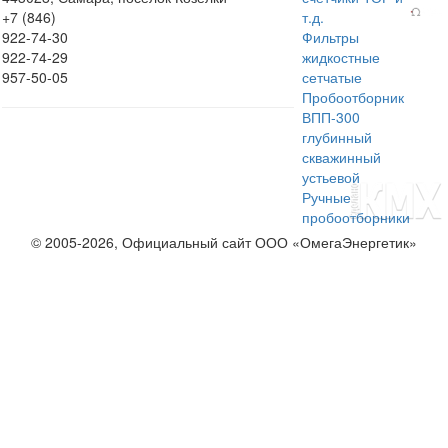
+7 (846)
т.д.
922-74-30
Фильтры
922-74-29
жидкостные
957-50-05
сетчатые
Пробоотборник
ВПП-300
глубинный
скважинный
устьевой
Ручные
пробоотборники
© 2005-2026, Официальный сайт ООО «ОмегаЭнергетик»