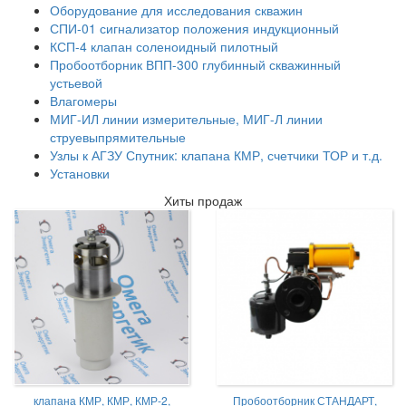
Оборудование для исследования скважин
СПИ-01 сигнализатор положения индукционный
КСП-4 клапан соленоидный пилотный
Пробоотборник ВПП-300 глубинный скважинный
устьевой
Влагомеры
МИГ-ИЛ линии измерительные, МИГ-Л линии
струевыпрямительные
Узлы к АГЗУ Спутник: клапана КМР, счетчики ТОР и т.д.
Установки
Хиты продаж
клапана КМР, КМР, КМР-2,
Пробоотборник СТАНДАРТ,