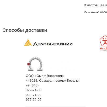
В настоящее в
Источник: oilca
Способы доставки
ООО «ОмегаЭнергетик»
443028, Самара, поселок Козелки
+7 (846)
922-74-30
922-74-29
957-50-05