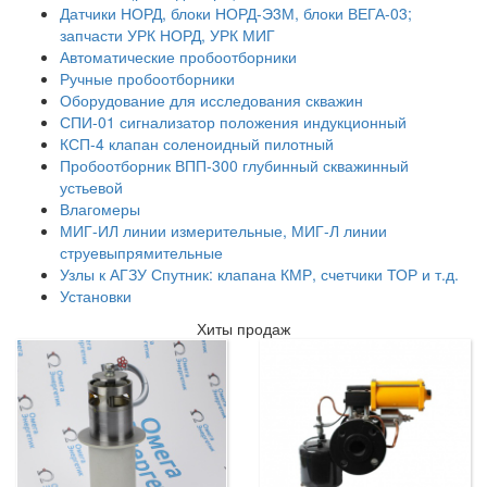
Датчики НОРД, блоки НОРД-Э3М, блоки ВЕГА-03;
запчасти УРК НОРД, УРК МИГ
Автоматические пробоотборники
Ручные пробоотборники
Оборудование для исследования скважин
СПИ-01 сигнализатор положения индукционный
КСП-4 клапан соленоидный пилотный
Пробоотборник ВПП-300 глубинный скважинный
устьевой
Влагомеры
МИГ-ИЛ линии измерительные, МИГ-Л линии
струевыпрямительные
Узлы к АГЗУ Спутник: клапана КМР, счетчики ТОР и т.д.
Установки
Хиты продаж