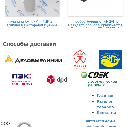
клапана КМР, КМР, КМР-2,
Пробоотборник СТАНДАРТ,
Клапана магниторегулируемые
Стандарт, пробоотборник нефти,
КМР жидкостной
Пробоотборник СТАНДАРТ -А
Способы доставки
Главная
Каталог
товаров
Контакты
Автоматические
ООО
пробоотборники