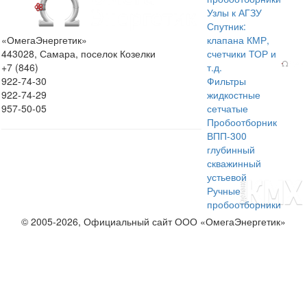
Узлы к АГЗУ
Спутник:
«ОмегаЭнергетик»
клапана КМР,
443028, Самара, поселок Козелки
счетчики ТОР и
+7 (846)
т.д.
922-74-30
Фильтры
922-74-29
жидкостные
957-50-05
сетчатые
Пробоотборник
ВПП-300
глубинный
скважинный
устьевой
Ручные
пробоотборники
© 2005-2026, Официальный сайт ООО «ОмегаЭнергетик»