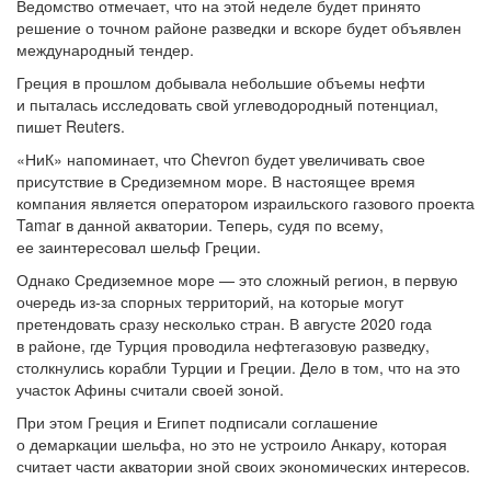
Ведомство отмечает, что на этой неделе будет принято
решение о точном районе разведки и вскоре будет объявлен
международный тендер.
Греция в прошлом добывала небольшие объемы нефти
и пыталась исследовать свой углеводородный потенциал,
пишет Reuters.
«НиК» напоминает, что Chevron будет увеличивать свое
присутствие в Средиземном море. В настоящее время
компания является оператором израильского газового проекта
Tamar в данной акватории. Теперь, судя по всему,
ее заинтересовал шельф Греции.
Однако Средиземное море — это сложный регион, в первую
очередь из-за спорных территорий, на которые могут
претендовать сразу несколько стран. В августе 2020 года
в районе, где Турция проводила нефтегазовую разведку,
столкнулись корабли Турции и Греции. Дело в том, что на это
участок Афины считали своей зоной.
При этом Греция и Египет подписали соглашение
о демаркации шельфа, но это не устроило Анкару, которая
считает части акватории зной своих экономических интересов.