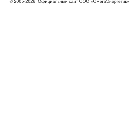
© 2005-2026, Официальный сайт ООО «ОмегаЭнергетик»