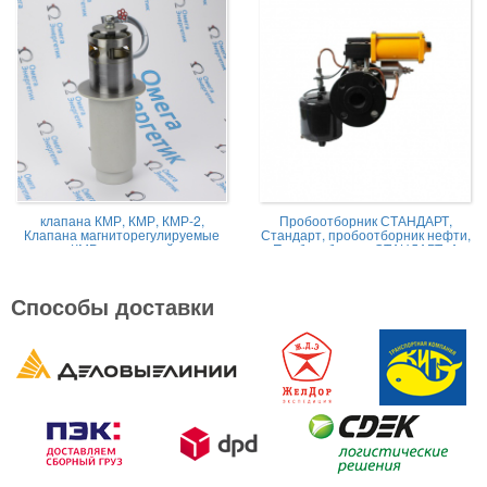
клапана КМР, КМР, КМР-2,
Пробоотборник СТАНДАРТ,
Клапана магниторегулируемые
Стандарт, пробоотборник нефти,
КМР жидкостной
Пробоотборник СТАНДАРТ -А
Способы доставки