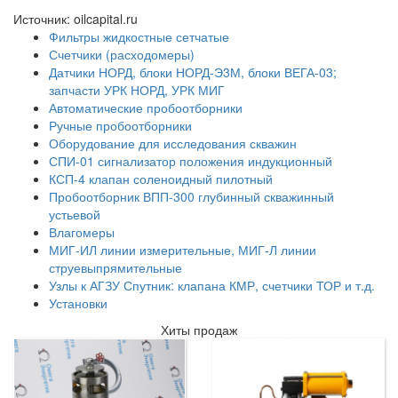
Источник: oilcapital.ru
Фильтры жидкостные сетчатые
Счетчики (расходомеры)
Датчики НОРД, блоки НОРД-Э3М, блоки ВЕГА-03;
запчасти УРК НОРД, УРК МИГ
Автоматические пробоотборники
Ручные пробоотборники
Оборудование для исследования скважин
СПИ-01 сигнализатор положения индукционный
КСП-4 клапан соленоидный пилотный
Пробоотборник ВПП-300 глубинный скважинный
устьевой
Влагомеры
МИГ-ИЛ линии измерительные, МИГ-Л линии
струевыпрямительные
Узлы к АГЗУ Спутник: клапана КМР, счетчики ТОР и т.д.
Установки
Хиты продаж