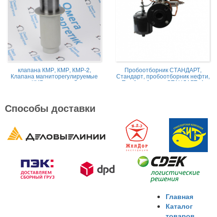
клапана КМР, КМР, КМР-2,
Пробоотборник СТАНДАРТ,
Клапана магниторегулируемые
Стандарт, пробоотборник нефти,
КМР жидкостной
Пробоотборник СТАНДАРТ -А
Способы доставки
Главная
Каталог
товаров