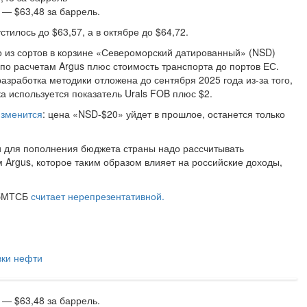
 — $63,48 за баррель.
тилось до $63,57, а в октябре до $64,72.
о из сортов в корзине «Североморский датированный» (NSD)
) по расчетам Argus плюс стоимость транспорта до портов ЕС.
азработка методики отложена до сентября 2025 года из-за того,
а используется показатель Urals FOB плюс $2.
изменится
: цена «NSD-$20» уйдет в прошлое, останется только
фти для пополнения бюджета страны надо рассчитывать
 Argus, которое таким образом влияет на российские доходы,
СПбМТСБ
считает нерепрезентативной.
вки нефти
 — $63,48 за баррель.