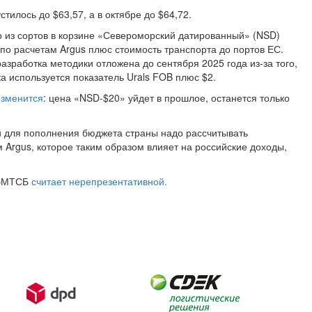
тилось до $63,57, а в октябре до $64,72.
о из сортов в корзине «Североморский датированный» (NSD)
) по расчетам Argus плюс стоимость транспорта до портов ЕС.
азработка методики отложена до сентября 2025 года из-за того,
а используется показатель Urals FOB плюс $2.
изменится
: цена «NSD-$20» уйдет в прошлое, останется только
фти для пополнения бюджета страны надо рассчитывать
 Argus, которое таким образом влияет на российские доходы,
СПбМТСБ
считает нерепрезентативной.