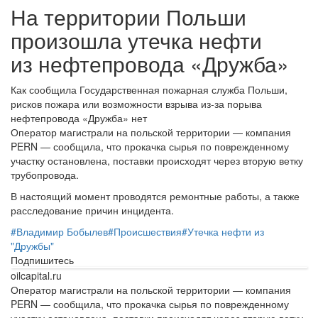
На территории Польши
произошла утечка нефти
из нефтепровода «Дружба»
Как сообщила Государственная пожарная служба Польши,
рисков пожара или возможности взрыва из-за порыва
нефтепровода «Дружба» нет
Оператор магистрали на польской территории — компания
PERN — сообщила, что прокачка сырья по поврежденному
участку остановлена, поставки происходят через вторую ветку
трубопровода.
В настоящий момент проводятся ремонтные работы, а также
расследование причин инцидента.
#
Владимир Бобылев
#
Происшествия
#
Утечка нефти из
"Дружбы"
Подпишитесь
oilcapital.ru
Оператор магистрали на польской территории — компания
PERN — сообщила, что прокачка сырья по поврежденному
участку остановлена, поставки происходят через вторую ветку