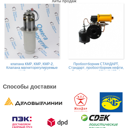
Хиты продаж
клапана КМР, КМР, КМР-2,
Пробоотборник СТАНДАРТ,
Клапана магниторегулируемые
Стандарт, пробоотборник нефти,
КМР жидкостной
Пробоотборник СТАНДАРТ -А
Способы доставки