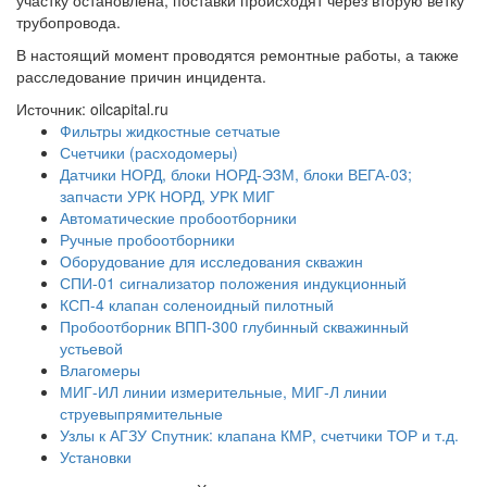
трубопровода.
В настоящий момент проводятся ремонтные работы, а также
расследование причин инцидента.
Источник: oilcapital.ru
Фильтры жидкостные сетчатые
Счетчики (расходомеры)
Датчики НОРД, блоки НОРД-Э3М, блоки ВЕГА-03;
запчасти УРК НОРД, УРК МИГ
Автоматические пробоотборники
Ручные пробоотборники
Оборудование для исследования скважин
СПИ-01 сигнализатор положения индукционный
КСП-4 клапан соленоидный пилотный
Пробоотборник ВПП-300 глубинный скважинный
устьевой
Влагомеры
МИГ-ИЛ линии измерительные, МИГ-Л линии
струевыпрямительные
Узлы к АГЗУ Спутник: клапана КМР, счетчики ТОР и т.д.
Установки