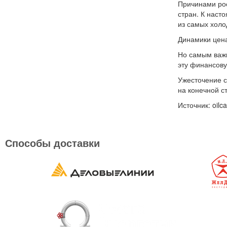
Причинами рос
стран. К наст
из самых холо
Динамики цена
Но самым важ
эту финансову
Ужесточение с
на конечной с
Источник: oilca
Способы доставки