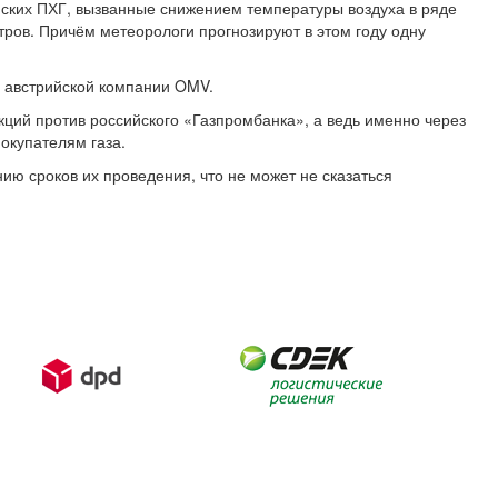
йских ПХГ, вызванные снижением температуры воздуха в ряде
ров. Причём метеорологи прогнозируют в этом году одну
а австрийской компании OMV.
ий против российского «Газпромбанка», а ведь именно через
окупателям газа.
ию сроков их проведения, что не может не сказаться