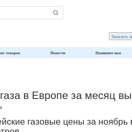
Заказать з
лог товаров
Новости
Напишите нам
газа в Европе за месяц в
4
йские газовые цены за ноябрь 
етров