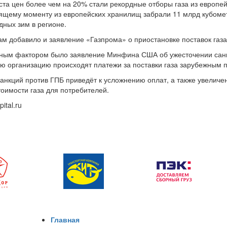
та цен более чем на 20% стали рекордные отборы газа из европе
оящему моменту из европейских хранилищ забрали 11 млрд кубомет
дных зим в регионе.
м добавило и заявление «Газпрома» о приостановке поставок газ
ным фактором было заявление Минфина США об ужесточении санкц
ю организацию происходят платежи за поставки газа зарубежным п
анкций против ГПБ приведёт к усложнению оплат, а также увеличен
тоимости газа для потребителей.
pital.ru
Главная