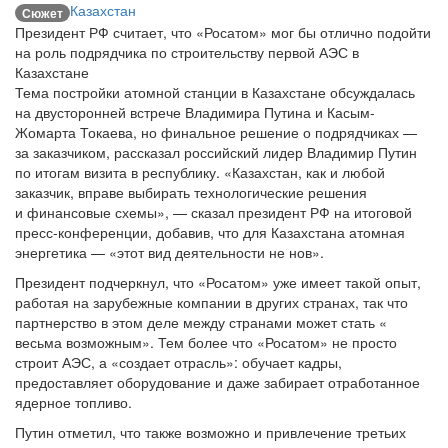
Казахстан
Сюжет
Президент РФ считает, что «Росатом» мог бы отлично подойти
на роль подрядчика по строительству первой АЭС в
Казахстане
Тема постройки атомной станции в Казахстане обсуждалась
на двусторонней встрече Владимира Путина и Касым-
Жомарта Токаева, но финальное решение о подрядчиках —
за заказчиком, рассказал российский лидер Владимир Путин
по итогам визита в республику. «Казахстан, как и любой
заказчик, вправе выбирать технологические решения
и финансовые схемы», — сказал президент РФ на итоговой
пресс-конференции, добавив, что для Казахстана атомная
энергетика — «этот вид деятельности не нов».
Президент подчеркнул, что «Росатом» уже имеет такой опыт,
работая на зарубежные компании в других странах, так что
партнерство в этом деле между странами может стать «
весьма возможным». Тем более что «Росатом» не просто
строит АЭС, а «создает отрасль»: обучает кадры,
предоставляет оборудование и даже забирает отработанное
ядерное топливо.
Путин отметил, что также возможно и привлечение третьих