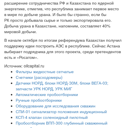
расширение сотрудничества РФ и Казахстана по ядерной
энергетике, отметив, что республика занимает первое место
в мире по добыче урана. И было бы странно, если бы
РК просто добывала сырье и только экспортировала его.
Добыча урана в Казахстане, напомним, составляет 40%
мировой добычи.
В начале октября по итогам референдума Казахстан получил
поддержку идеи построить АЭС в республике. Сейчас Астана
выбирает подрядчика для этого проекта, среди претендентов
есть и «Росатом».
Источник: oilcapital.ru
Фильтры жидкостные сетчатые
Счетчики (расходомеры)
Датчики НОРД, блоки НОРД-Э3М, блоки ВЕГА-03;
запчасти УРК НОРД, УРК МИГ
Автоматические пробоотборники
Ручные пробоотборники
Оборудование для исследования скважин
СПИ-01 сигнализатор положения индукционный
КСП-4 клапан соленоидный пилотный
Пробоотборник ВПП-300 глубинный скважинный