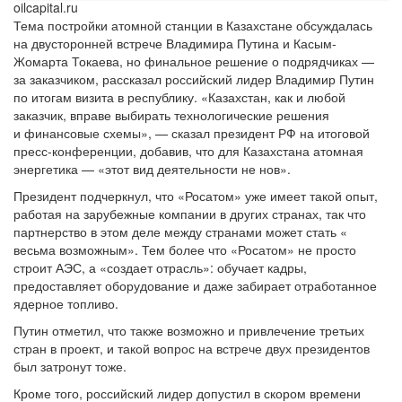
oilcapital.ru
Тема постройки атомной станции в Казахстане обсуждалась
на двусторонней встрече Владимира Путина и Касым-
Жомарта Токаева, но финальное решение о подрядчиках —
за заказчиком, рассказал российский лидер Владимир Путин
по итогам визита в республику. «Казахстан, как и любой
заказчик, вправе выбирать технологические решения
и финансовые схемы», — сказал президент РФ на итоговой
пресс-конференции, добавив, что для Казахстана атомная
энергетика — «этот вид деятельности не нов».
Президент подчеркнул, что «Росатом» уже имеет такой опыт,
работая на зарубежные компании в других странах, так что
партнерство в этом деле между странами может стать «
весьма возможным». Тем более что «Росатом» не просто
строит АЭС, а «создает отрасль»: обучает кадры,
предоставляет оборудование и даже забирает отработанное
ядерное топливо.
Путин отметил, что также возможно и привлечение третьих
стран в проект, и такой вопрос на встрече двух президентов
был затронут тоже.
Кроме того, российский лидер допустил в скором времени