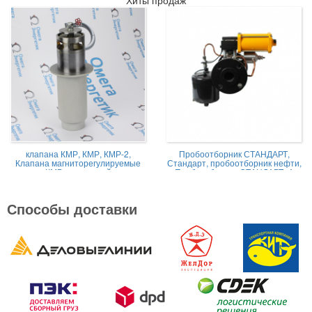
клапана КМР, КМР, КМР-2,
Пробоотборник СТАНДАРТ,
Клапана магниторегулируемые
Стандарт, пробоотборник нефти,
КМР жидкостной
Пробоотборник СТАНДАРТ -А
Способы доставки