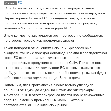
ЕС
Сюжет
ЕС и Китай пытаются договориться по заградительным
пошлинам на электрокары, хотя пошлины-то уже утверждены
Переговорные Китая и ЕС по введению заградительных
пошлин на китайские электромобили показали прогресс,
заявили в Министерстве коммерции КНР.
В чем конкретно заключается этот прогресс, не сообщается,
но стороны условились продолжать диалог.
Такой поворот в отношениях Пекина и Брюсселя был
ожидаем, так как с победой Дональда Трампа в президентской
гонке ЕС стоит опасаться таможенных пошлин
на европейскую продукцию со стороны США. При этом пока
от торговой воны с Китаем власти ЕС совсем отказываться
не будут, но захотят ее отложить, чтобы посмотреть, как будет
себя вести новая администрация Белого дома.
Напомним, что Еврокомиссия окончательно утвердила
пошлины от 17,4% до 37,6% на китайские электрокары
4 октября. КНР в ответ пригрозила ввести новые таможенные
сборы с немецких премиальных машин, которые
поставляются ФРГ на китайский рынок.