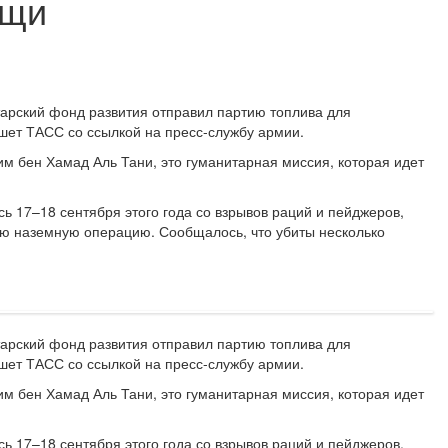
ощи
арский фонд развития отправил партию топлива для
шет ТАСС со ссылкой на пресс-службу армии.
 бен Хамад Аль Тани, это гуманитарная миссия, которая идет
 17–18 сентября этого года со взрывов раций и пейджеров,
ую наземную операцию. Сообщалось, что убиты несколько
арский фонд развития отправил партию топлива для
шет ТАСС со ссылкой на пресс-службу армии.
 бен Хамад Аль Тани, это гуманитарная миссия, которая идет
 17–18 сентября этого года со взрывов раций и пейджеров,