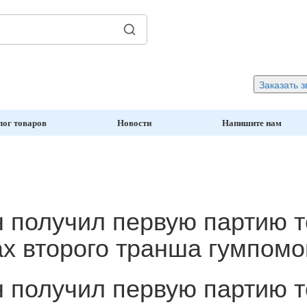
Заказать з
лог товаров
Новости
Напишите нам
 получил первую партию т
х второго транша гумпом
 получил первую партию т