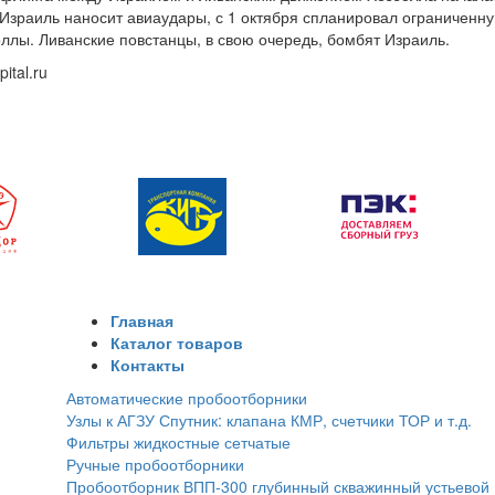
 Израиль наносит авиаудары, с 1 октября спланировал ограниченн
ллы. Ливанские повстанцы, в свою очередь, бомбят Израиль.
pital.ru
Главная
Каталог товаров
Контакты
Автоматические пробоотборники
Узлы к АГЗУ Спутник: клапана КМР, счетчики ТОР и т.д.
Фильтры жидкостные сетчатые
Ручные пробоотборники
Пробоотборник ВПП-300 глубинный скважинный устьевой