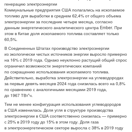
генерацию электроэнергии
Коммунальные предприятия США полагались на ископаемое
топливо для выработки в среднем 62,4% от общего объема
электроэнергии за последние четыре месяца, согласно
данным энергетического аналитического центра Ember. При
этом в Китае доля ископаемого топлива составляет только
60,5%.
В Соединенных Штатах производство электроэнергии
из экологически чистых источников энергии выросло примерно
на 16% с 2019 года. Однако неуклонно растущий общий спрос
ограничил возможности энергетических компаний
по сокращению использования ископаемого топлива.
Действительно, выработка электроэнергии на углеводородах
за первые девять месяцев 2024 года снизилась всего на 0,8%
по сравнению с аналогичными месяцами 2019 года,
до 1967 ТВт*ч.
Тем не менее конфигурация использования углеводородов
в США изменилась. Доля угля в структуре производства
электроэнергии в США соответственно снизилась — примерно
с 25% в 2019 году до 15% в этом году. Доля газа
в электроэнергетическом секторе выросла с 38% в 2019 году