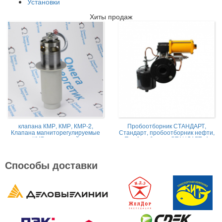
Установки
Хиты продаж
клапана КМР, КМР, КМР-2,
Пробоотборник СТАНДАРТ,
Клапана магниторегулируемые
Стандарт, пробоотборник нефти,
КМР жидкостной
Пробоотборник СТАНДАРТ -А
Способы доставки