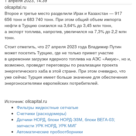
1 апреля 2023, 14:39
oilcapital.ru
Второе и третье место разделили Ирак и Казахстан — 917
656 тонн и 683 740 тонн. При этом общий объем импорта
нефти в Турцию снизился на 3,64% до 3,45 млн тонн,
а экспорт топлива, напротив, увеличился на 7,3% до 2,2 млн
тонн.
Стоит отметить, что 27 апреля 2023 года Владимир Путин
может посетить Турцию, где не только примет участие
в церемонии загрузки ядерного топлива на АЭС «Аккую», но и,
возможно, проведет переговоры по реализации проекта
энергетического хаба в этой стране. При этом очевидно, что
уже сейчас Турция имеет больше значение для обеспечения
энергоносителями европейских потребителей.
Источник: oilcapital.ru
Фильтры жидкостные сетчатые
Счетчики (расходомеры)
Датчики НОРД, блоки НОРД-Э3М, блоки ВЕГА-03;
запчасти УРК НОРД, УРК МИГ
Автоматические пробоотборники