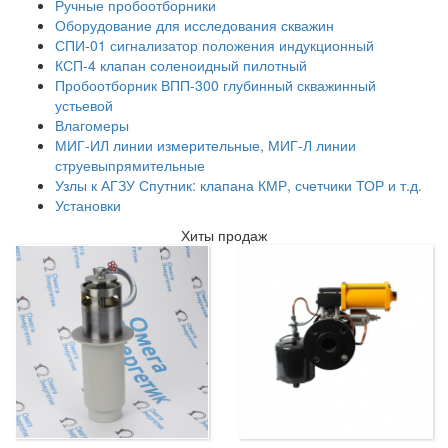
Ручные пробоотборники
Оборудование для исследования скважин
СПИ-01 сигнализатор положения индукционный
КСП-4 клапан соленоидный пилотный
Пробоотборник ВПП-300 глубинный скважинный
устьевой
Влагомеры
МИГ-ИЛ линии измерительные, МИГ-Л линии
струевыпрямительные
Узлы к АГЗУ Спутник: клапана КМР, счетчики ТОР и т.д.
Установки
Хиты продаж