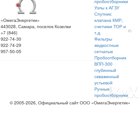
пробоотборники
Узлы к АГЗУ
Спутник:
«ОмегаЭнергетик»
клапана КМР,
443028, Самара, поселок Козелки
счетчики ТОР и
+7 (846)
т.д.
922-74-30
Фильтры
922-74-29
жидкостные
957-50-05
сетчатые
Пробоотборник
ВПП-300
глубинный
скважинный
устьевой
Ручные
пробоотборники
© 2005-2026, Официальный сайт ООО «ОмегаЭнергетик»