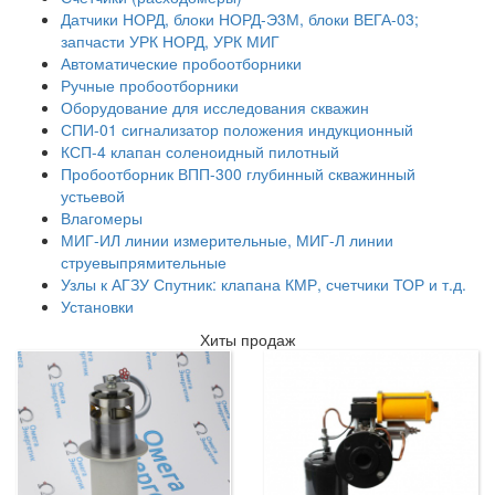
Датчики НОРД, блоки НОРД-Э3М, блоки ВЕГА-03;
запчасти УРК НОРД, УРК МИГ
Автоматические пробоотборники
Ручные пробоотборники
Оборудование для исследования скважин
СПИ-01 сигнализатор положения индукционный
КСП-4 клапан соленоидный пилотный
Пробоотборник ВПП-300 глубинный скважинный
устьевой
Влагомеры
МИГ-ИЛ линии измерительные, МИГ-Л линии
струевыпрямительные
Узлы к АГЗУ Спутник: клапана КМР, счетчики ТОР и т.д.
Установки
Хиты продаж