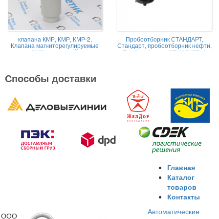
клапана КМР, КМР, КМР-2,
Пробоотборник СТАНДАРТ,
Клапана магниторегулируемые
Стандарт, пробоотборник нефти,
КМР жидкостной
Пробоотборник СТАНДАРТ -А
Способы доставки
Главная
Каталог
товаров
Контакты
Автоматические
ООО