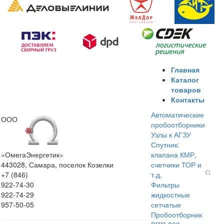
Главная
Каталог
товаров
Контакты
Автоматические
ООО
пробоотборники
Узлы к АГЗУ
Спутник:
«ОмегаЭнергетик»
клапана КМР,
443028, Самара, поселок Козелки
счетчики ТОР и
+7 (846)
т.д.
922-74-30
Фильтры
922-74-29
жидкостные
957-50-05
сетчатые
Пробоотборник