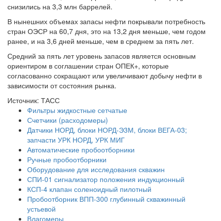
снизились на 3,3 млн баррелей.
В нынешних объемах запасы нефти покрывали потребность
стран ОЭСР на 60,7 дня, это на 13,2 дня меньше, чем годом
ранее, и на 3,6 дней меньше, чем в среднем за пять лет.
Средний за пять лет уровень запасов является основным
ориентиром в соглашении стран ОПЕК+, которые
согласованно сокращают или увеличивают добычу нефти в
зависимости от состояния рынка.
Источник: ТАСС
Фильтры жидкостные сетчатые
Счетчики (расходомеры)
Датчики НОРД, блоки НОРД-Э3М, блоки ВЕГА-03;
запчасти УРК НОРД, УРК МИГ
Автоматические пробоотборники
Ручные пробоотборники
Оборудование для исследования скважин
СПИ-01 сигнализатор положения индукционный
КСП-4 клапан соленоидный пилотный
Пробоотборник ВПП-300 глубинный скважинный
устьевой
Влагомеры