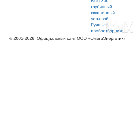
ВПП-300
глубинный
скважинный
устьевой
Ручные
пробоотборники
© 2005-2026, Официальный сайт ООО «ОмегаЭнергетик»