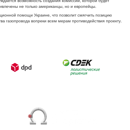
ждается возможность создания комиссии, которой будет
ривлечены не только американцы, но и европейцы.
иционной помощи Украине, что позволит смягчить позицию
ва газопровода вопреки всем мерам противодействия проекту.