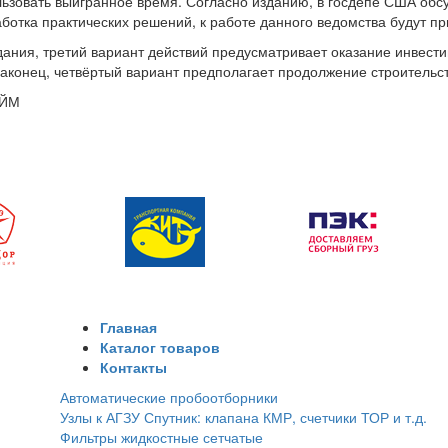
ьзовать выигранное время. Согласно изданию, в госдепе США обсу
ботка практических решений, к работе данного ведомства будут п
ания, третий вариант действий предусматривает оказание инвест
аконец, четвёртый вариант предполагает продолжение строительст
АЙМ
Главная
Каталог товаров
Контакты
Автоматические пробоотборники
Узлы к АГЗУ Спутник: клапана КМР, счетчики ТОР и т.д.
Фильтры жидкостные сетчатые