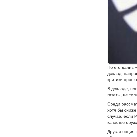
По его данным
доклад, напра
критики проек
В докладе, по
газеты, не то
Среди рассмат
хотя бы сниже
случае, если 
качестве оруж
Другая опция 