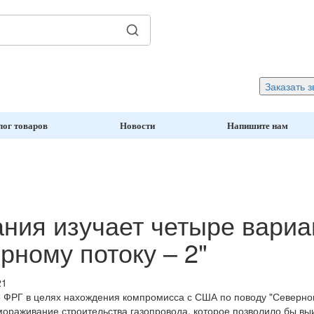
Заказать з
лог товаров
Новости
Напишите нам
ния изучает четыре вариа
рному потоку – 2"
21
 ФРГ в целях нахождения компромисса с США по поводу "Северного
ораживание строительства газопровода, которое позволило бы выиг