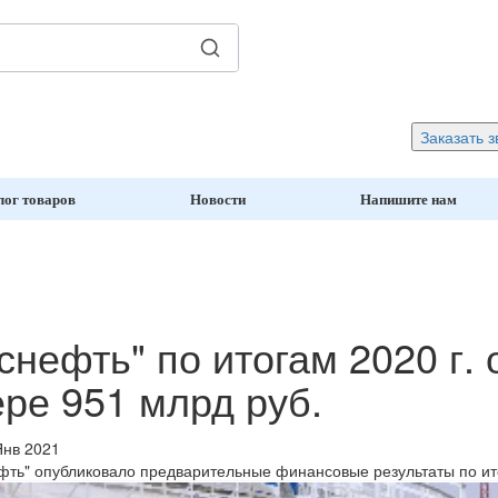
Заказать з
лог товаров
Новости
Напишите нам
снефть" по итогам 2020 г.
ре 951 млрд руб.
Янв 2021
ть" опубликовало предварительные финансовые результаты по ито