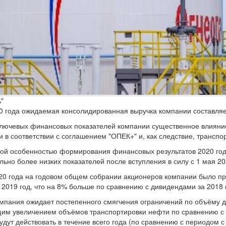
"
0 года ожидаемая консолидированная выручка компании составляе
ключевых финансовых показателей компании существенное влияни
и в соответствии с соглашением "ОПЕК+" и, как следствие, трансп
ой особенностью формирования финансовых результатов 2020 года
ельно более низких показателей после вступления в силу с 1 мая 2
20 года на годовом общем собрании акционеров компании было пр
 2019 год, что на 8% больше по сравнению с дивидендами за 2018
омпания ожидает постепенного смягчения ограничений по объёму 
им увеличением объёмов транспортировки нефти по сравнению с ур
удут действовать в течение всего года (по сравнению с периодом с