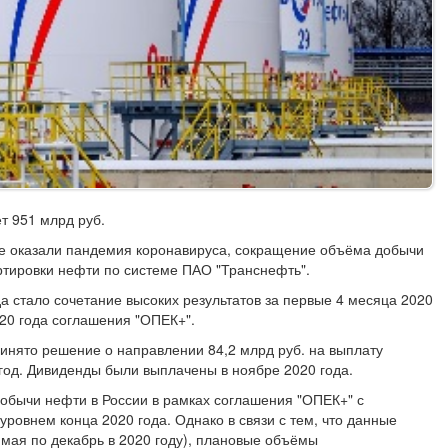
т 951 млрд руб.
е оказали пандемия коронавируса, сокращение объёма добычи
ортировки нефти по системе ПАО "Транснефть".
 стало сочетание высоких результатов за первые 4 месяца 2020
020 года соглашения "ОПЕК+".
инято решение о направлении 84,2 млрд руб. на выплату
 год. Дивиденды были выплачены в ноябре 2020 года.
добычи нефти в России в рамках соглашения "ОПЕК+" с
овнем конца 2020 года. Однако в связи с тем, что данные
 мая по декабрь в 2020 году), плановые объёмы