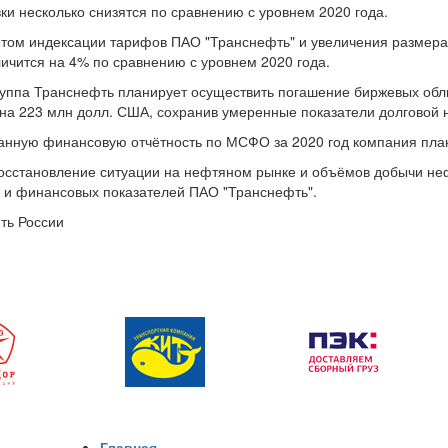
ки несколько снизятся по сравнению с уровнем 2020 года.
етом индексации тарифов ПАО "Транснефть" и увеличения размера
ичится на 4% по сравнению с уровнем 2020 года.
руппа Транснефть планирует осуществить погашение биржевых обл
а 223 млн долл. США, сохранив умеренные показатели долговой на
нную финансовую отчётность по МСФО за 2020 год компания плани
сстановление ситуации на нефтяном рынке и объёмов добычи неф
 и финансовых показателей ПАО "Транснефть".
ть России
Главная