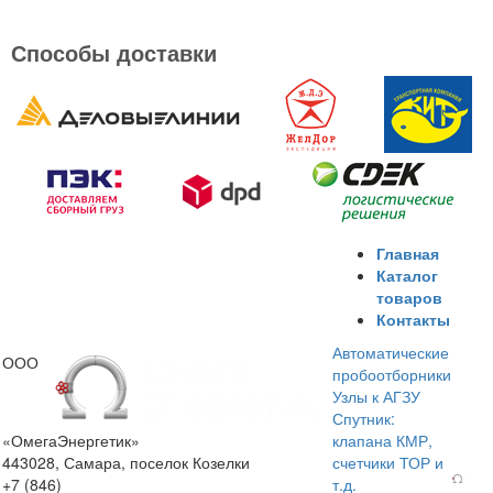
Способы доставки
Главная
Каталог
товаров
Контакты
Автоматические
ООО
пробоотборники
Узлы к АГЗУ
Спутник:
«ОмегаЭнергетик»
клапана КМР,
443028, Самара, поселок Козелки
счетчики ТОР и
+7 (846)
т.д.