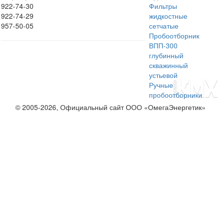
922-74-30
Фильтры
922-74-29
жидкостные
957-50-05
сетчатые
Пробоотборник
ВПП-300
глубинный
скважинный
устьевой
Ручные
пробоотборники
© 2005-2026, Официальный сайт ООО «ОмегаЭнергетик»