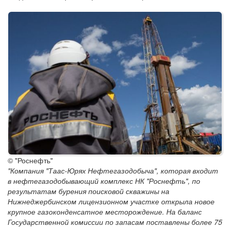
© "Роснефть"
"Компания "Таас-Юрях Нефтегазодобыча", которая входит
в нефтегазодобывающий комплекс НК "Роснефть", по
результатам бурения поисковой скважины на
Нижнеджербинском лицензионном участке открыла новое
крупное газоконденсатное месторождение. На баланс
Государственной комиссии по запасам поставлены более 75