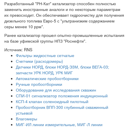
Разработанный "РН-Кат" катализатор способен полностью
заменить иностранные аналоги и по некоторым параметрам
их превосходит. Он обеспечивает гидроочистку для получения
дизельного топлива Евро-5 с "ультранизким содержанием
серы менее 10 ррм".
Ранее катализатор прошел опытно-промышленные испытания
на базе уфимской группы НПЗ "Роснефти".
Источник: RNS
Фильтры жидкостные сетчатые
Счетчики (расходомеры)
Датчики НОРД, блоки НОРД-Э3М, блоки ВЕГА-03;
запчасти УРК НОРД, УРК МИГ
Автоматические пробоотборники
Ручные пробоотборники
Оборудование для исследования скважин
СПИ-01 сигнализатор положения индукционный
КСП-4 клапан соленоидный пилотный
Пробоотборник ВПП-300 глубинный скважинный
устьевой
Влагомеры
МИГ-ИЛ линии измерительные, МИГ-Л линии