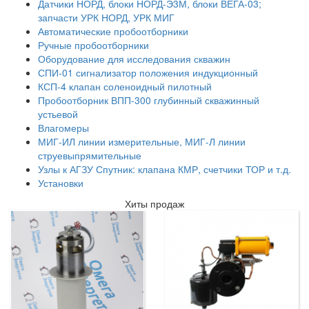
Датчики НОРД, блоки НОРД-Э3М, блоки ВЕГА-03;
запчасти УРК НОРД, УРК МИГ
Автоматические пробоотборники
Ручные пробоотборники
Оборудование для исследования скважин
СПИ-01 сигнализатор положения индукционный
КСП-4 клапан соленоидный пилотный
Пробоотборник ВПП-300 глубинный скважинный
устьевой
Влагомеры
МИГ-ИЛ линии измерительные, МИГ-Л линии
струевыпрямительные
Узлы к АГЗУ Спутник: клапана КМР, счетчики ТОР и т.д.
Установки
Хиты продаж