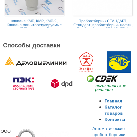
клапана КМР, КМР, КМР-2,
Пробоотборник СТАНДАРТ,
Клапана магниторегулируемые
Стандарт, пробоотборник нефти,
КМР жидкостной
Пробоотборник СТАНДАРТ -А
Способы доставки
Главная
Каталог
товаров
Контакты
Автоматические
ООО
пробоотборники