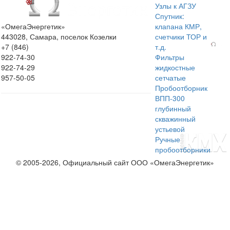
Узлы к АГЗУ
Спутник:
«ОмегаЭнергетик»
клапана КМР,
443028, Самара, поселок Козелки
счетчики ТОР и
+7 (846)
т.д.
922-74-30
Фильтры
922-74-29
жидкостные
957-50-05
сетчатые
Пробоотборник
ВПП-300
глубинный
скважинный
устьевой
Ручные
пробоотборники
© 2005-2026, Официальный сайт ООО «ОмегаЭнергетик»