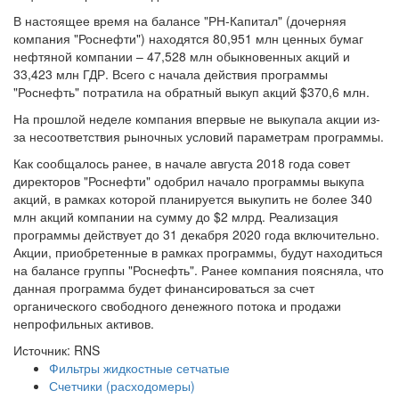
В настоящее время на балансе "РН-Капитал" (дочерняя
компания "Роснефти") находятся 80,951 млн ценных бумаг
нефтяной компании – 47,528 млн обыкновенных акций и
33,423 млн ГДР. Всего с начала действия программы
"Роснефть" потратила на обратный выкуп акций $370,6 млн.
На прошлой неделе компания впервые не выкупала акции из-
за несоответствия рыночных условий параметрам программы.
Как сообщалось ранее, в начале августа 2018 года совет
директоров "Роснефти" одобрил начало программы выкупа
акций, в рамках которой планируется выкупить не более 340
млн акций компании на сумму до $2 млрд. Реализация
программы действует до 31 декабря 2020 года включительно.
Акции, приобретенные в рамках программы, будут находиться
на балансе группы "Роснефть". Ранее компания поясняла, что
данная программа будет финансироваться за счет
органического свободного денежного потока и продажи
непрофильных активов.
Источник: RNS
Фильтры жидкостные сетчатые
Счетчики (расходомеры)