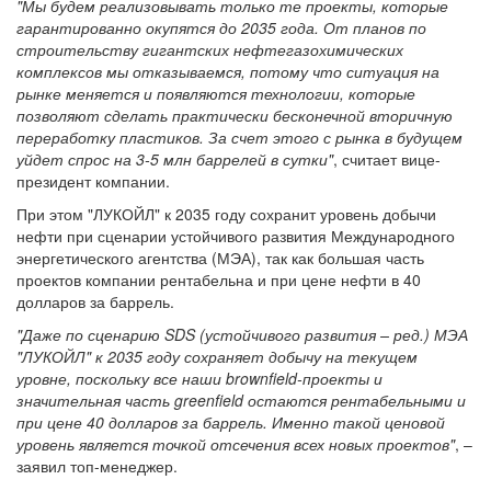
"Мы будем реализовывать только те проекты, которые
гарантированно окупятся до 2035 года. От планов по
строительству гигантских нефтегазохимических
комплексов мы отказываемся, потому что ситуация на
рынке меняется и появляются технологии, которые
позволяют сделать практически бесконечной вторичную
переработку пластиков. За счет этого с рынка в будущем
уйдет спрос на 3-5 млн баррелей в сутки"
, считает вице-
президент компании.
При этом "ЛУКОЙЛ" к 2035 году сохранит уровень добычи
нефти при сценарии устойчивого развития Международного
энергетического агентства (МЭА), так как большая часть
проектов компании рентабельна и при цене нефти в 40
долларов за баррель.
"Даже по сценарию SDS (устойчивого развития – ред.) МЭА
"ЛУКОЙЛ" к 2035 году сохраняет добычу на текущем
уровне, поскольку все наши brownfield-проекты и
значительная часть greenfield остаются рентабельными и
при цене 40 долларов за баррель. Именно такой ценовой
уровень является точкой отсечения всех новых проектов"
, –
заявил топ-менеджер.