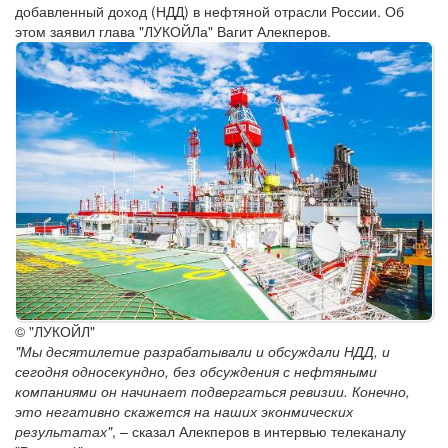
добавленный доход (НДД) в нефтяной отрасли России. Об
этом заявил глава "ЛУКОЙЛа" Вагит Алекперов.
© "ЛУКОЙЛ"
"Мы десятилетие разрабатывали и обсуждали НДД, и
сегодня односекундно, без обсуждения с нефтяными
компаниями он начинает подвергаться ревизии. Конечно,
это негативно скажется на наших эконмических
результатах"
, – сказал Алекперов в интервью телеканалу