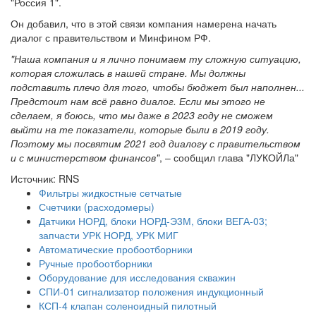
"Россия 1".
Он добавил, что в этой связи компания намерена начать
диалог с правительством и Минфином РФ.
"Наша компания и я лично понимаем ту сложную ситуацию,
которая сложилась в нашей стране. Мы должны
подставить плечо для того, чтобы бюджет был наполнен...
Предстоит нам всё равно диалог. Если мы этого не
сделаем, я боюсь, что мы даже в 2023 году не сможем
выйти на те показатели, которые были в 2019 году.
Поэтому мы посвятим 2021 год диалогу с правительством
и с министерством финансов"
, – сообщил глава "ЛУКОЙЛа"
Источник: RNS
Фильтры жидкостные сетчатые
Счетчики (расходомеры)
Датчики НОРД, блоки НОРД-Э3М, блоки ВЕГА-03;
запчасти УРК НОРД, УРК МИГ
Автоматические пробоотборники
Ручные пробоотборники
Оборудование для исследования скважин
СПИ-01 сигнализатор положения индукционный
КСП-4 клапан соленоидный пилотный