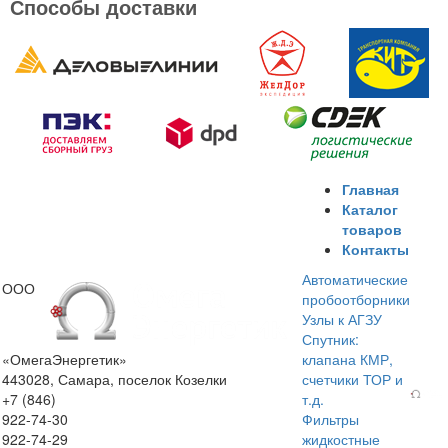
Способы доставки
Главная
Каталог
товаров
Контакты
Автоматические
ООО
пробоотборники
Узлы к АГЗУ
Спутник:
«ОмегаЭнергетик»
клапана КМР,
443028, Самара, поселок Козелки
счетчики ТОР и
+7 (846)
т.д.
922-74-30
Фильтры
922-74-29
жидкостные