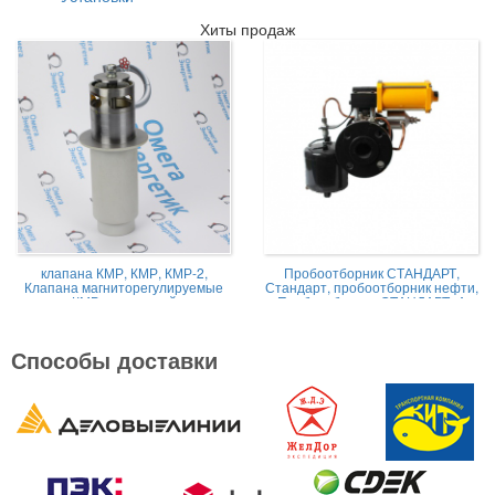
Хиты продаж
клапана КМР, КМР, КМР-2,
Пробоотборник СТАНДАРТ,
Клапана магниторегулируемые
Стандарт, пробоотборник нефти,
КМР жидкостной
Пробоотборник СТАНДАРТ -А
Способы доставки