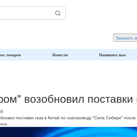
Заказать з
лог товаров
Новости
Напишите нам
ром" возобновил поставки 
20
обновил поставки газа в Китай по газопроводу "Сила Сибири" посл
нга.