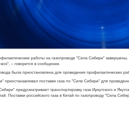
филактические работы на газопроводе "Сила Сибири" завершены. Т
 мск", – говорится в сообщении.
овода была приостановлена для проведения профилактических раб
м" приостанавливал поставки газа по "Силе Сибири" для проведени
Сибири" предусматривает транспортировку газа Иркутского и Якут
тай. Поставки российского газа в Китай по газопроводу "Сила Сиби