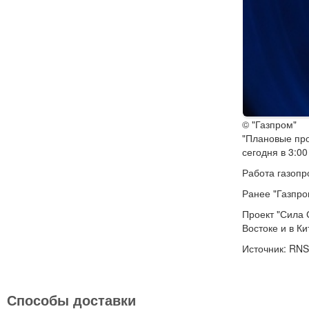
© "Газпром"
"Плановые про
сегодня в 3:00
Работа газопр
Ранее "Газпро
Проект "Сила 
Востоке и в Ки
Источник: RNS
Способы доставки