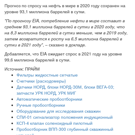
Прогноз по спросу на нефть в мире в 2020 году сохранен на
уровне 93,1 миллиона баррелей в сутки.
"По прогнозу EIA, потребление нефти в мире составит в
среднем 93,1 миллиона баррелей в сутки в 2020 году, что
на 8,3 миллиона баррелей в сутки меньше, чем в 2019 году,
затем возвратится к росту на 6,5 миллиона баррелей в
сутки в 2021 году"
, – сказано в докладе.
Добавляется, что EIA ожидает спрос в 2021 году на уровне
99,6 миллиона баррелей в сутки.
Источник: ПРАЙМ
Фильтры жидкостные сетчатые
Счетчики (расходомеры)
Датчики НОРД, блоки НОРД-Э3М, блоки ВЕГА-03;
запчасти УРК НОРД, УРК МИГ
Автоматические пробоотборники
Ручные пробоотборники
Оборудование для исследования скважин
СПИ-01 сигнализатор положения индукционный
КСП-4 клапан соленоидный пилотный
Пробоотборник ВПП-300 глубинный скважинный
устьевой