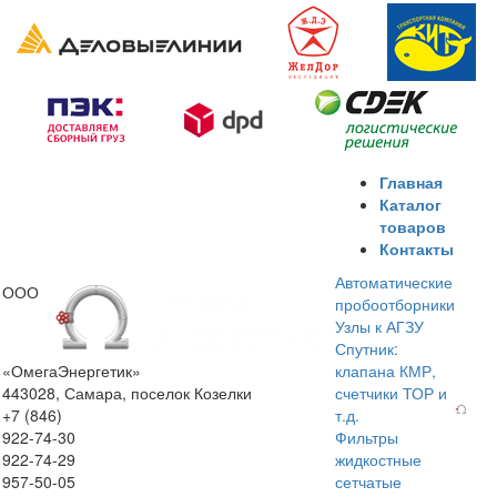
Главная
Каталог
товаров
Контакты
Автоматические
ООО
пробоотборники
Узлы к АГЗУ
Спутник:
«ОмегаЭнергетик»
клапана КМР,
443028, Самара, поселок Козелки
счетчики ТОР и
+7 (846)
т.д.
922-74-30
Фильтры
922-74-29
жидкостные
957-50-05
сетчатые