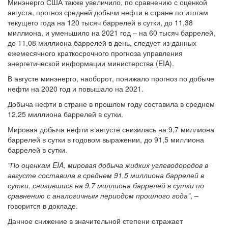
Минэнерго США также увеличило, по сравнению с оценкой
августа, прогноз средней добычи нефти в стране по итогам
текущего года на 120 тысяч баррелей в сутки, до 11,38
миллиона, и уменьшило на 2021 год – на 60 тысяч баррелей,
до 11,08 миллиона баррелей в день, следует из данных
ежемесячного краткосрочного прогноза управления
энергетической информации министерства (EIA).
В августе минэнерго, наоборот, понижало прогноз по добыче
нефти на 2020 год и повышало на 2021.
Добыча нефти в стране в прошлом году составила в среднем
12,25 миллиона баррелей в сутки.
Мировая добыча нефти в августе снизилась на 9,7 миллиона
баррелей в сутки в годовом выражении, до 91,5 миллиона
баррелей в сутки.
"По оценкам EIA, мировая добыча жидких углеводородов в
августе составила в среднем 91,5 миллиона баррелей в
сутки, снизившись на 9,7 миллиона баррелей в сутки по
сравнению с аналогичным периодом прошлого года"
, –
говорится в докладе.
Данное снижение в значительной степени отражает