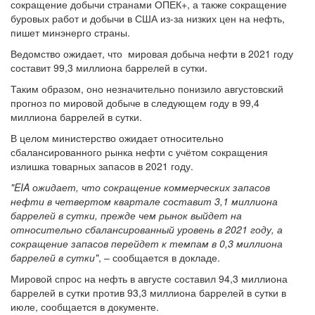
сокращение добычи странами ОПЕК+, а также сокращение
буровых работ и добычи в США из-за низких цен на нефть,
пишет минэнерго страны.
Ведомство ожидает, что мировая добыча нефти в 2021 году
составит 99,3 миллиона баррелей в сутки.
Таким образом, оно незначительно понизило августовский
прогноз по мировой добыче в следующем году в 99,4
миллиона баррелей в сутки.
В целом министерство ожидает относительно
сбалансированного рынка нефти с учётом сокращения
излишка товарных запасов в 2021 году.
"EIA ожидает, что сокращение коммерческих запасов
нефти в четвертом квартале составит 3,1 миллиона
баррелей в сутки, прежде чем рынок выйдет на
относительно сбалансированный уровень в 2021 году, а
сокращение запасов перейдет к темпам в 0,3 миллиона
баррелей в сутки"
, – сообщается в докладе.
Мировой спрос на нефть в августе составил 94,3 миллиона
баррелей в сутки против 93,3 миллиона баррелей в сутки в
июле, сообщается в документе.