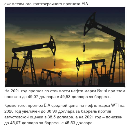
ежемесячного краткосрочного прогноза EIA.
На 2021 год прогноз по стоимости нефти марки Brent при этом
понижен до 49,07 доллара с 49,53 доллара за баррель.
Кроме того, прогноз EIA средней цены на нефть марки WTI на
2020 год увеличен до 38,99 доллара за баррель против
августовской оценки в 38,5 доллара, а на 2021 год – понижен
до 45,07 доллара за баррель с 45,53 доллара.