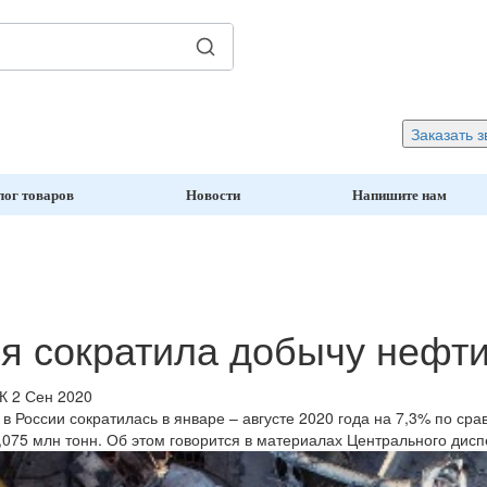
Заказать з
лог товаров
Новости
Напишите нам
я сократила добычу нефти
К
2 Сен 2020
в России сократилась в январе – августе 2020 года на 7,3% по ср
,075 млн тонн. Об этом говорится в материалах Центрального дис