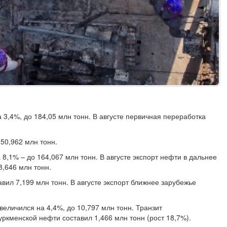
 3,4%, до 184,05 млн тонн. В августе первичная переработка
150,962 млн тонн.
8,1% – до 164,067 млн тонн. В августе экспорт нефти в дальнее
8,646 млн тонн.
авил 7,199 млн тонн. В августе экспорт ближнее зарубежье
величился на 4,4%, до 10,797 млн тонн. Транзит
уркменской нефти составил 1,466 млн тонн (рост 18,7%).