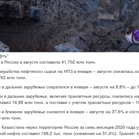
фть"
в России в августе составила 41,702 млн тонн.
еработка нефтяного сырья на НПЗ в январе – августе снизилась на
763 млн тонн.
 в дальнее зарубежье сократился в январе – августе на 8,8% – до 
и в дальнее зарубежье, включая транзитные ресурсы, снизились на 
тавил 16,88 млн тонн, а поставки с учетом транзитных ресурсов – 1
 в ближнее зарубежье снизился в январе – августе на 37,6% и сост
9 млн тонн.
 Казахстана через территорию России за семь месяцев 2020 года у
ой нефти составил 199,2 тыс. тонн (снижение на 51,4%). Транзит т