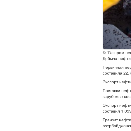
© "Газпром не
Добыча нефти 
Первичная пер
составила 22,
Экспорт нефти
Поставки нефт
зарубежье сос
Экспорт нефти
составил 1,05
Транзит нефти
азербайджанск