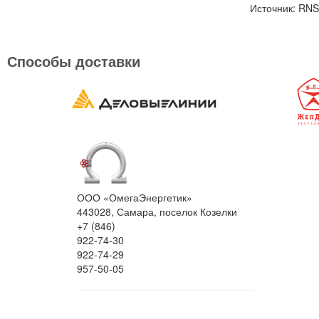
Источник: RNS
Способы доставки
ООО «ОмегаЭнергетик»
443028, Самара, поселок Козелки
+7 (846)
922-74-30
922-74-29
957-50-05