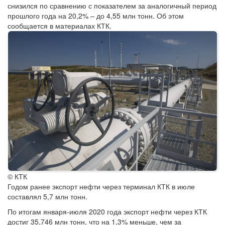
снизился по сравнению с показателем за аналогичный период
прошлого года на 20,2% – до 4,55 млн тонн. Об этом
сообщается в материалах КТК.
© КТК
Годом ранее экспорт нефти через терминал КТК в июле
составлял 5,7 млн тонн.
По итогам января-июля 2020 года экспорт нефти через КТК
достиг 35,746 млн тонн, что на 1,3% меньше, чем за