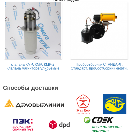
клапана КМР, КМР, КМР-2,
Пробоотборник СТАНДАРТ,
Клапана магниторегулируемые
Стандарт, пробоотборник нефти,
КМР жидкостной
Пробоотборник СТАНДАРТ -А
Способы доставки