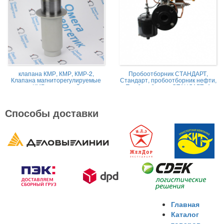
клапана КМР, КМР, КМР-2,
Пробоотборник СТАНДАРТ,
Клапана магниторегулируемые
Стандарт, пробоотборник нефти,
КМР жидкостной
Пробоотборник СТАНДАРТ -А
Способы доставки
Главная
Каталог