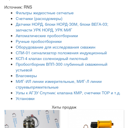
Источник: RNS
Фильтры жидкостные сетчатые
Счетчики (расходомеры)
Датчики НОРД, блоки НОРД-Э3М, блоки ВЕГА-03;
запчасти УРК НОРД, УРК МИГ
Автоматические пробоотборники
Ручные пробоотборники
Оборудование для исследования скважин
СПИ-01 сигнализатор положения индукционный
КСП-4 клапан соленоидный пилотный
Пробоотборник ВПП-300 глубинный скважинный
устьевой
Влагомеры
МИГ-ИЛ линии измерительные, МИГ-Л линии
струевыпрямительные
Узлы к АГЗУ Спутник: клапана КМР, счетчики ТОР и т.д.
Установки
Хиты продаж