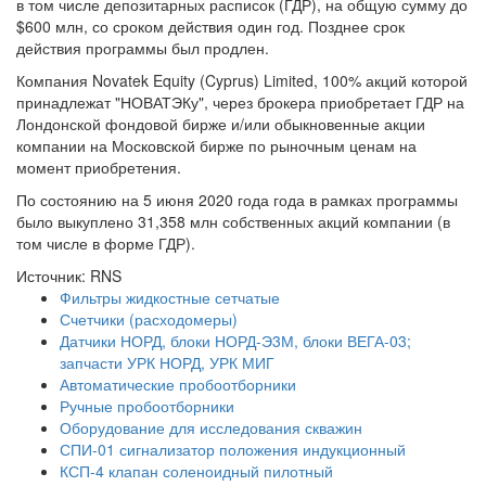
в том числе депозитарных расписок (ГДР), на общую сумму до
$600 млн, со сроком действия один год. Позднее срок
действия программы был продлен.
Компания Novatek Equity (Cyprus) Limited, 100% акций которой
принадлежат "НОВАТЭКу", через брокера приобретает ГДР на
Лондонской фондовой бирже и/или обыкновенные акции
компании на Московской бирже по рыночным ценам на
момент приобретения.
По состоянию на 5 июня 2020 года года в рамках программы
было выкуплено 31,358 млн собственных акций компании (в
том числе в форме ГДР).
Источник: RNS
Фильтры жидкостные сетчатые
Счетчики (расходомеры)
Датчики НОРД, блоки НОРД-Э3М, блоки ВЕГА-03;
запчасти УРК НОРД, УРК МИГ
Автоматические пробоотборники
Ручные пробоотборники
Оборудование для исследования скважин
СПИ-01 сигнализатор положения индукционный
КСП-4 клапан соленоидный пилотный