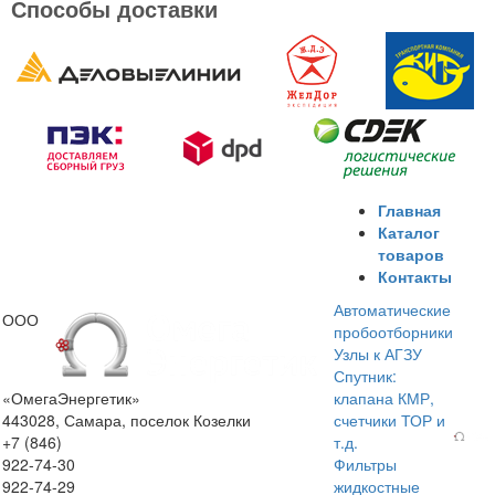
Способы доставки
Главная
Каталог
товаров
Контакты
Автоматические
ООО
пробоотборники
Узлы к АГЗУ
Спутник:
«ОмегаЭнергетик»
клапана КМР,
443028, Самара, поселок Козелки
счетчики ТОР и
+7 (846)
т.д.
922-74-30
Фильтры
922-74-29
жидкостные