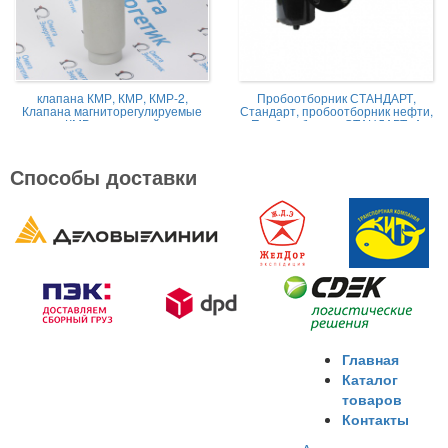
клапана КМР, КМР, КМР-2,
Пробоотборник СТАНДАРТ,
Клапана магниторегулируемые
Стандарт, пробоотборник нефти,
КМР жидкостной
Пробоотборник СТАНДАРТ -А
Способы доставки
Главная
Каталог
товаров
Контакты