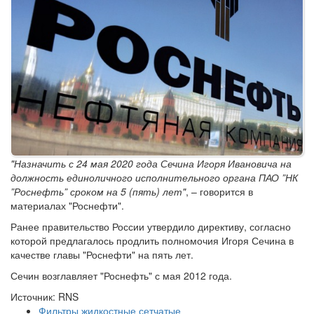
"Назначить с 24 мая 2020 года Сечина Игоря Ивановича на
должность единоличного исполнительного органа ПАО ”НК
”Роснефть” сроком на 5 (пять) лет"
, – говорится в
материалах "Роснефти".
Ранее правительство России утвердило директиву, согласно
которой предлагалось продлить полномочия Игоря Сечина в
качестве главы "Роснефти" на пять лет.
Сечин возглавляет "Роснефть" с мая 2012 года.
Источник: RNS
Фильтры жидкостные сетчатые