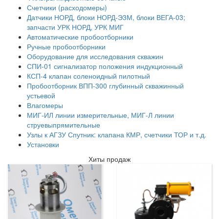
Счетчики (расходомеры)
Датчики НОРД, блоки НОРД-Э3М, блоки ВЕГА-03;
запчасти УРК НОРД, УРК МИГ
Автоматические пробоотборники
Ручные пробоотборники
Оборудование для исследования скважин
СПИ-01 сигнализатор положения индукционный
КСП-4 клапан соленоидный пилотный
Пробоотборник ВПП-300 глубинный скважинный
устьевой
Влагомеры
МИГ-ИЛ линии измерительные, МИГ-Л линии
струевыпрямительные
Узлы к АГЗУ Спутник: клапана КМР, счетчики ТОР и т.д.
Установки
Хиты продаж