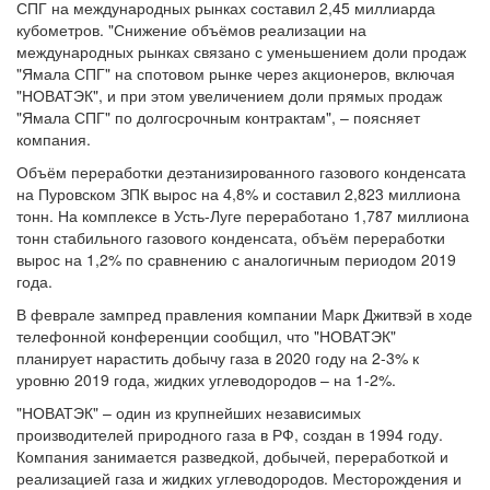
СПГ на международных рынках составил 2,45 миллиарда
кубометров. "Снижение объёмов реализации на
международных рынках связано с уменьшением доли продаж
"Ямала СПГ" на спотовом рынке через акционеров, включая
"НОВАТЭК", и при этом увеличением доли прямых продаж
"Ямала СПГ" по долгосрочным контрактам", – поясняет
компания.
Объём переработки деэтанизированного газового конденсата
на Пуровском ЗПК вырос на 4,8% и составил 2,823 миллиона
тонн. На комплексе в Усть-Луге переработано 1,787 миллиона
тонн стабильного газового конденсата, объём переработки
вырос на 1,2% по сравнению с аналогичным периодом 2019
года.
В феврале зампред правления компании Марк Джитвэй в ходе
телефонной конференции сообщил, что "НОВАТЭК"
планирует нарастить добычу газа в 2020 году на 2-3% к
уровню 2019 года, жидких углеводородов – на 1-2%.
"НОВАТЭК" – один из крупнейших независимых
производителей природного газа в РФ, создан в 1994 году.
Компания занимается разведкой, добычей, переработкой и
реализацией газа и жидких углеводородов. Месторождения и