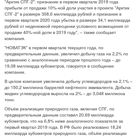
"Арктик СПГ-2": признание в первом квартале 2019 года
прибыли от продажи 10%-ной доли участия в проекте "Арктик
СПГ-2" в размере 308,6 миллиарда рублей и признание в
первом квартале 2020 года убытка в размере 34,1 миллиарда
рублей от неденежной переоценки условного возмещения от
продажи 40%-ной доли в 2019 году", – также сообщает
компания.
"НОВАТЭК" в первом квартале текущего года, по
предварительным данным, увеличил добычу газа на 2,2% по
сравнению с аналогичным периодом прошлого года – до
19,08 миллиарда кубометров, говорится в сообщении
компании.
В целом компания увеличила добычу углеводородов на 2,1% –
до 150,2 миллиона баррелей нефтяного эквивалента. Добыча
жидких углеводородов выросла на 2% – до 3,048 миллиона
тонн.
Объём реализации природного газа, включая СПГ, по
предварительным данным составил 20,69 миллиарда
кубометров, что на 6,8% ниже аналогичного показателя за
первый квартал 2019 года. В РФ было реализовано 18,24
миллиарда кубометров природного газа, объём реализации