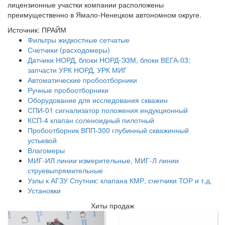
лицензионные участки компании расположены
преимущественно в Ямало-Ненецком автономном округе.
Источник: ПРАЙМ
Фильтры жидкостные сетчатые
Счетчики (расходомеры)
Датчики НОРД, блоки НОРД-Э3М, блоки ВЕГА-03;
запчасти УРК НОРД, УРК МИГ
Автоматические пробоотборники
Ручные пробоотборники
Оборудование для исследования скважин
СПИ-01 сигнализатор положения индукционный
КСП-4 клапан соленоидный пилотный
Пробоотборник ВПП-300 глубинный скважинный
устьевой
Влагомеры
МИГ-ИЛ линии измерительные, МИГ-Л линии
струевыпрямительные
Узлы к АГЗУ Спутник: клапана КМР, счетчики ТОР и т.д.
Установки
Хиты продаж