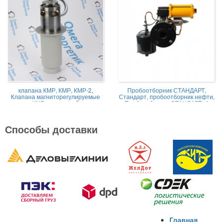
клапана КМР, КМР, КМР-2,
Пробоотборник СТАНДАРТ,
Клапана магниторегулируемые
Стандарт, пробоотборник нефти,
КМР жидкостной
Пробоотборник СТАНДАРТ -А
Способы доставки
Главная