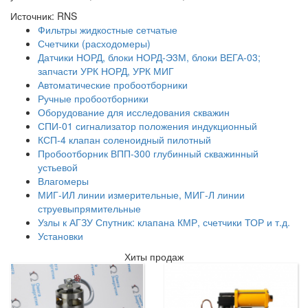
Источник: RNS
Фильтры жидкостные сетчатые
Счетчики (расходомеры)
Датчики НОРД, блоки НОРД-Э3М, блоки ВЕГА-03;
запчасти УРК НОРД, УРК МИГ
Автоматические пробоотборники
Ручные пробоотборники
Оборудование для исследования скважин
СПИ-01 сигнализатор положения индукционный
КСП-4 клапан соленоидный пилотный
Пробоотборник ВПП-300 глубинный скважинный
устьевой
Влагомеры
МИГ-ИЛ линии измерительные, МИГ-Л линии
струевыпрямительные
Узлы к АГЗУ Спутник: клапана КМР, счетчики ТОР и т.д.
Установки
Хиты продаж