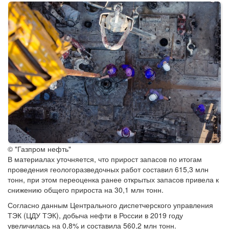
© "Газпром нефть"
В материалах уточняется, что прирост запасов по итогам
проведения геологоразведочных работ составил 615,3 млн
тонн, при этом переоценка ранее открытых запасов привела к
снижению общего прироста на 30,1 млн тонн.
Согласно данным Центрального диспетчерского управления
ТЭК (ЦДУ ТЭК), добыча нефти в России в 2019 году
увеличилась на 0,8% и составила 560,2 млн тонн.