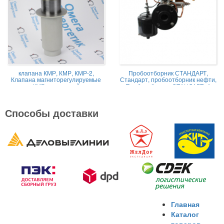
клапана КМР, КМР, КМР-2,
Пробоотборник СТАНДАРТ,
Клапана магниторегулируемые
Стандарт, пробоотборник нефти,
КМР жидкостной
Пробоотборник СТАНДАРТ -А
Способы доставки
Главная
Каталог
товаров