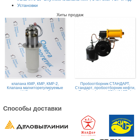
Установки
Хиты продаж
клапана КМР, КМР, КМР-2,
Пробоотборник СТАНДАРТ,
Клапана магниторегулируемые
Стандарт, пробоотборник нефти,
КМР жидкостной
Пробоотборник СТАНДАРТ -А
Способы доставки