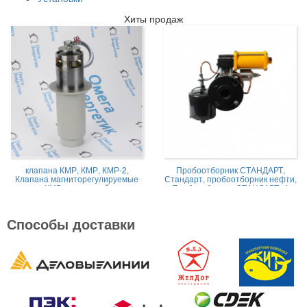
Хиты продаж
клапана КМР, КМР, КМР-2,
Пробоотборник СТАНДАРТ,
Клапана магниторегулируемые
Стандарт, пробоотборник нефти,
КМР жидкостной
Пробоотборник СТАНДАРТ -А
Способы доставки