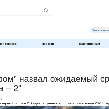
Заказать з
лог товаров
Новости
Напишите нам
ром" назвал ожидаемый ср
а – 2"
20
еверный поток – 2" будет запущен в эксплуатацию в конце 2020 год