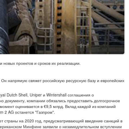
и новых проектов и сроков их реализации.
е. Он напрямую свяжет российскую ресурсную базу и европейских
l Dutch Shell, Uniper и Wintershall соглашения о
но документу, компании обязались предоставить долгосрочное
момент оценивается в €9,5 млрд. Вклад каждой из компаний
m 2 AG останется "Газпром".
т страны на 2020 год, предусматривающий введение санкций в
 американском Минфине заявили о незамедлительном вступлении