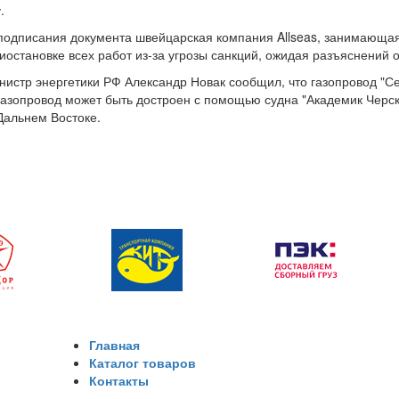
.
подписания документа швейцарская компания Allseas, занимающаяс
иостановке всех работ из-за угрозы санкций, ожидая разъяснений 
нистр энергетики РФ Александр Новак сообщил, что газопровод "Се
газопровод может быть достроен с помощью судна "Академик Черск
Дальнем Востоке.
Главная
Каталог товаров
Контакты