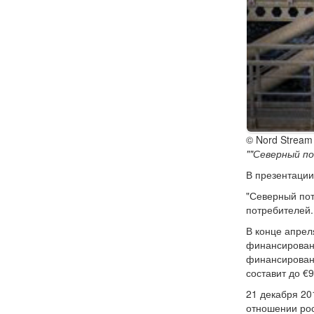
© Nord Stream 
""Северный по
В презентации
"Северный пот
потребителей.
В конце апреля
финансировани
финансировани
составит до €
21 декабря 20
отношении рос