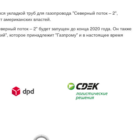
я укладкой труб для газопровода "Северный поток – 2",
от американских властей.
верный поток – 2" будет запущен до конца 2020 года. Он также
ий", которое принадлежит "Газпрому" и в настоящее время