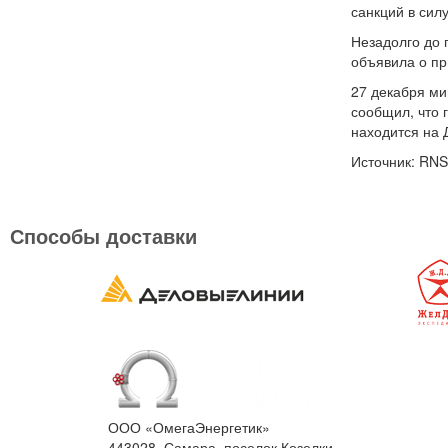
санкций в силу
Незадолго до 
объявила о пр
27 декабря ми
сообщил, что 
находится на 
Источник: RNS
Способы доставки
ООО «ОмегаЭнергетик»
443028, Самара, поселок Козелки