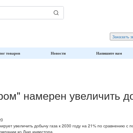
Заказать з
лог товаров
Новости
Напишите нам
ром" намерен увеличить до
20
нирует увеличить добычу газа к 2030 году на 21% по сравнению с п
омпании ко Дню инвестора.