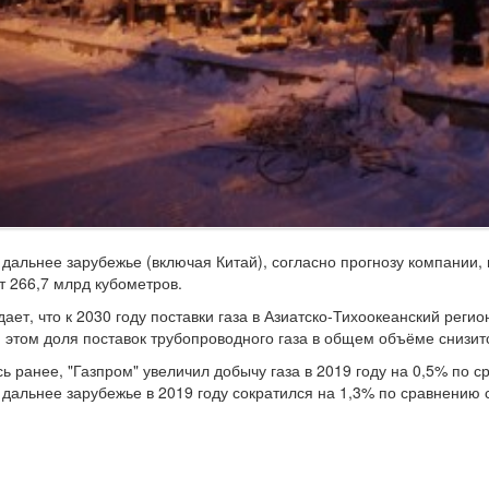
в дальнее зарубежье (включая Китай), согласно прогнозу компании,
ит 266,7 млрд кубометров.
дает, что к 2030 году поставки газа в Азиатско-Тихоокеанский реги
 этом доля поставок трубопроводного газа в общем объёме снизитс
ь ранее, "Газпром" увеличил добычу газа в 2019 году на 0,5% по с
в дальнее зарубежье в 2019 году сократился на 1,3% по сравнению 