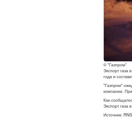
© "Газпром"
Экспорт газа 
года и состав
"Газпром" ожи
компании. При
Как сообщалос
Экспорт газа 
Источник: RNS