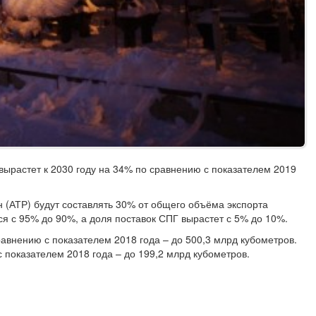
 вырастет к 2030 году на 34% по сравнению с показателем 2019
он (АТР) будут составлять 30% от общего объёма экспорта
я с 95% до 90%, а доля поставок СПГ вырастет с 5% до 10%.
равнению с показателем 2018 года – до 500,3 млрд кубометров.
с показателем 2018 года – до 199,2 млрд кубометров.