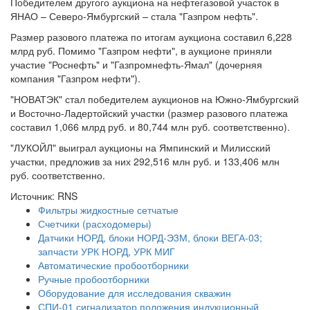
Победителем другого аукциона на нефтегазовой участок в
ЯНАО – Северо-Ямбургский – стала "Газпром нефть".
Размер разового платежа по итогам аукциона составил 6,228
млрд руб. Помимо "Газпром нефти", в аукционе приняли
участие "Роснефть" и "Газпромнефть-Ямал" (дочерняя
компания "Газпром нефти").
"НОВАТЭК" стал победителем аукционов на Южно-Ямбургский
и Восточно-Ладертойский участки (размер разового платежа
составил 1,066 млрд руб. и 80,744 млн руб. соответственно).
"ЛУКОЙЛ" выиграл аукционы на Ямпинский и Милисский
участки, предложив за них 292,516 млн руб. и 133,406 млн
руб. соответственно.
Источник: RNS
Фильтры жидкостные сетчатые
Счетчики (расходомеры)
Датчики НОРД, блоки НОРД-Э3М, блоки ВЕГА-03;
запчасти УРК НОРД, УРК МИГ
Автоматические пробоотборники
Ручные пробоотборники
Оборудование для исследования скважин
СПИ-01 сигнализатор положения индукционный