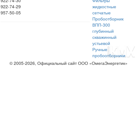
922-74-30
Фильтры
922-74-29
жидкостные
957-50-05
сетчатые
Пробоотборник
ВПП-300
глубинный
скважинный
устьевой
Ручные
пробоотборники
© 2005-2026, Официальный сайт ООО «ОмегаЭнергетик»