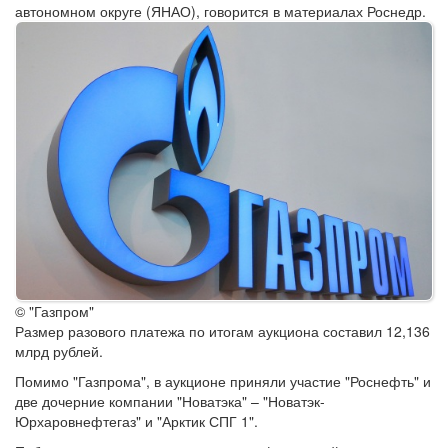
автономном округе (ЯНАО), говорится в материалах Роснедр.
© "Газпром"
Размер разового платежа по итогам аукциона составил 12,136
млрд рублей.
Помимо "Газпрома", в аукционе приняли участие "Роснефть" и
две дочерние компании "Новатэка" – "Новатэк-
Юрхаровнефтегаз" и "Арктик СПГ 1".