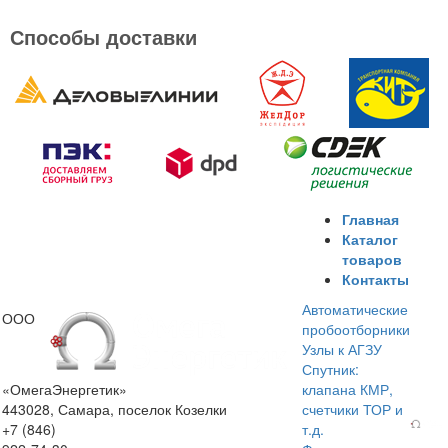
Способы доставки
Главная
Каталог
товаров
Контакты
Автоматические
ООО
пробоотборники
Узлы к АГЗУ
Спутник:
«ОмегаЭнергетик»
клапана КМР,
443028, Самара, поселок Козелки
счетчики ТОР и
+7 (846)
т.д.