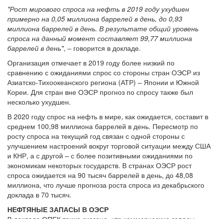
"Рост мирового спроса на нефть в 2019 году ухудшен
примерно на 0,05 миллиона баррелей в день, до 0,93
миллиона баррелей в день. В результате общий уровень
спроса на данный момент составляет 99,77 миллиона
баррелей в день"
, – говорится в докладе.
Организация отмечает в 2019 году более низкий по
сравнению с ожиданиями спрос со стороны стран ОЭСР из
Азиатско-Тихоокеанского региона (АТР) – Японии и Южной
Кореи. Для стран вне ОЭСР прогноз по спросу также был
несколько ухудшен.
В 2020 году спрос на нефть в мире, как ожидается, составит в
среднем 100,98 миллиона баррелей в день. Пересмотр по
росту спроса на текущий год связан с одной стороны с
улучшением настроений вокруг торговой ситуации между США
и КНР, а с другой – с более позитивными ожиданиями по
экономикам некоторых государств. В странах ОЭСР рост
спроса ожидается на 90 тысяч баррелей в день, до 48,08
миллиона, что лучше прогноза роста спроса из декабрьского
доклада в 70 тысяч.
НЕФТЯНЫЕ ЗАПАСЫ В ОЭСР
В докладе ОПЕК также сказано, что коммерческие запасы