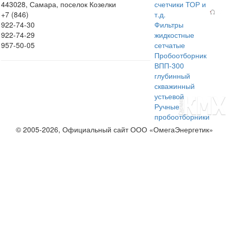
443028, Самара, поселок Козелки
счетчики ТОР и
+7 (846)
т.д.
922-74-30
Фильтры
922-74-29
жидкостные
957-50-05
сетчатые
Пробоотборник
ВПП-300
глубинный
скважинный
устьевой
Ручные
пробоотборники
© 2005-2026, Официальный сайт ООО «ОмегаЭнергетик»