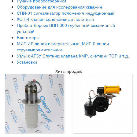
Ручные пробоотборники
Оборудование для исследования скважин
СПИ-01 сигнализатор положения индукционный
КСП-4 клапан соленоидный пилотный
Пробоотборник ВПП-300 глубинный скважинный
устьевой
Влагомеры
МИГ-ИЛ линии измерительные, МИГ-Л линии
струевыпрямительные
Узлы к АГЗУ Спутник: клапана КМР, счетчики ТОР и т.д.
Установки
Хиты продаж