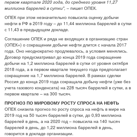
первом квартале 2020 года, до среднего уровня 11,27
миллиона баррелей в сутки",
– пишет ОПЕК.
ОПЕК при этом незначительно повысила оценку добычи
нефти в РФ в 2019 году – до 11,44 миллиона баррелей в сутки
с 11,43 в предыдущем докладе.
Соглашение ОПЕК и ряда не входящих в организацию стран
(ОПЕК+) о сокращении добычи нефти длится с начала 2017
года. Оно неоднократно продлевалось, а условия менялись.
Договор предусматривал до конца 2019 года сокращение
добычи на 1,2 миллиона баррелей в сутки от уровня октября
2018 года, а в первом квартале текущего года предполагает
сокращение на 1,7 миллиона баррелей. В рамках сделки
Россия до конца 2019 года сокращала добычу нефти (уже без
учета газового конденсата) на 228 тысяч баррелей в сутки, а в
первом квартале – на 300 тысяч.
ПРОГНОЗ ПО МИРОВОМУ РОСТУ СПРОСА НА НЕФТЬ
ОПЕК снизила прогноз по росту спроса на нефть в мире на
2019 год на 50 тысяч баррелей в сутки, до 0,93 миллиона
баррелей в день, а на 2020 год – повысила на 140 тысяч
баррелей в день, до 1,22 миллиона баррелей в день,
говорится в докладе организации.