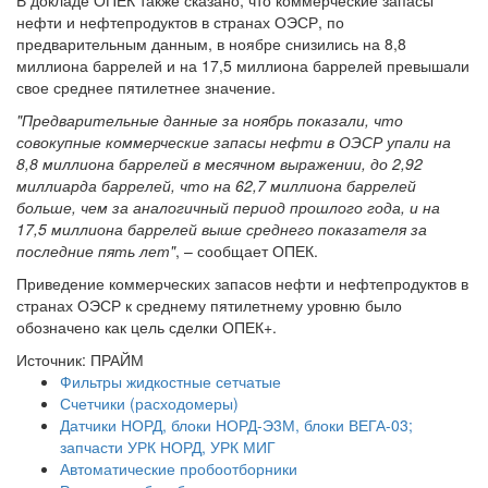
нефти и нефтепродуктов в странах ОЭСР, по
предварительным данным, в ноябре снизились на 8,8
миллиона баррелей и на 17,5 миллиона баррелей превышали
свое среднее пятилетнее значение.
"Предварительные данные за ноябрь показали, что
совокупные коммерческие запасы нефти в ОЭСР упали на
8,8 миллиона баррелей в месячном выражении, до 2,92
миллиарда баррелей, что на 62,7 миллиона баррелей
больше, чем за аналогичный период прошлого года, и на
17,5 миллиона баррелей выше среднего показателя за
последние пять лет"
, – сообщает ОПЕК.
Приведение коммерческих запасов нефти и нефтепродуктов в
странах ОЭСР к среднему пятилетнему уровню было
обозначено как цель сделки ОПЕК+.
Источник: ПРАЙМ
Фильтры жидкостные сетчатые
Счетчики (расходомеры)
Датчики НОРД, блоки НОРД-Э3М, блоки ВЕГА-03;
запчасти УРК НОРД, УРК МИГ
Автоматические пробоотборники