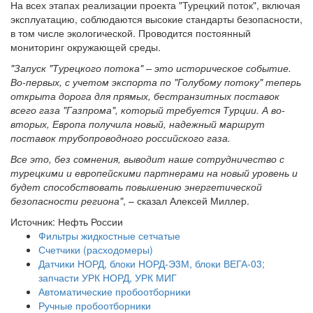
На всех этапах реализации проекта "Турецкий поток", включая
эксплуатацию, соблюдаются высокие стандарты безопасности,
в том числе экологической. Проводится постоянный
мониторинг окружающей среды.
"Запуск "Турецкого потока" – это историческое событие.
Во-первых, с учетом экспорта по "Голубому потоку" теперь
открыта дорога для прямых, бестранзитных поставок
всего газа "Газпрома", который требуется Турции. А во-
вторых, Европа получила новый, надежный маршрут
поставок трубопроводного российского газа.
Все это, без сомнения, выводит наше сотрудничество с
турецкими и европейскими партнерами на новый уровень и
будет способствовать повышению энергетической
безопасности региона"
, – сказал Алексей Миллер.
Источник: Нефть России
Фильтры жидкостные сетчатые
Счетчики (расходомеры)
Датчики НОРД, блоки НОРД-Э3М, блоки ВЕГА-03;
запчасти УРК НОРД, УРК МИГ
Автоматические пробоотборники
Ручные пробоотборники