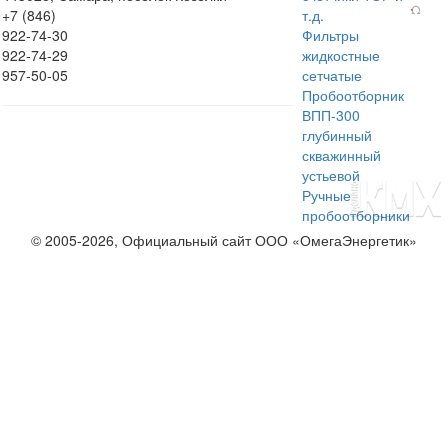
+7 (846)
т.д.
922-74-30
Фильтры
922-74-29
жидкостные
957-50-05
сетчатые
Пробоотборник
ВПП-300
глубинный
скважинный
устьевой
Ручные
пробоотборники
© 2005-2026, Официальный сайт ООО «ОмегаЭнергетик»