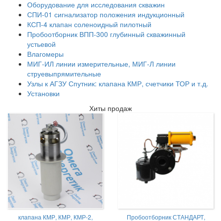
Оборудование для исследования скважин
СПИ-01 сигнализатор положения индукционный
КСП-4 клапан соленоидный пилотный
Пробоотборник ВПП-300 глубинный скважинный
устьевой
Влагомеры
МИГ-ИЛ линии измерительные, МИГ-Л линии
струевыпрямительные
Узлы к АГЗУ Спутник: клапана КМР, счетчики ТОР и т.д.
Установки
Хиты продаж
клапана КМР, КМР, КМР-2,
Пробоотборник СТАНДАРТ,