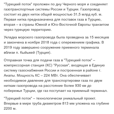
"Турецкий поток" проложен по дну Черного моря и соединяет
газотранспортные системы России и Турции. Газопровод
состоит из двух ниток общей мощностью 31,5 млрд куб. м.
Первая нитка предназначена для поставок газа в Турцию,
вторая – в страны Южной и Юго-Восточной Европы транзитом
через турецкую территорию.
Укладка морского газопровода была проведена за 15 месяцев
и закончена в ноябре 2018 года с опережением графика. В
2019 году завершено сооружение приемного терминала
вблизи п. Кыйыкей (Турция).
Отправная точка для подачи газа в "Турецкий поток" –
компрессорная станция (КС) "Русская", входящая в Единую
систему газоснабжения России и построенная в районе г.
Анапы. Мощность КС – 224 МВт. Она обеспечивает
необходимое давление для транспортировки газа по двум
ниткам газопровода на расстояние более 930 км до
побережья Турции, где газ поступает на приемный терминал.
"Турецкий поток" – технологически уникальный проект.
Впервые в мире труба диаметром 813 мм уложена на глубине
2200 м.