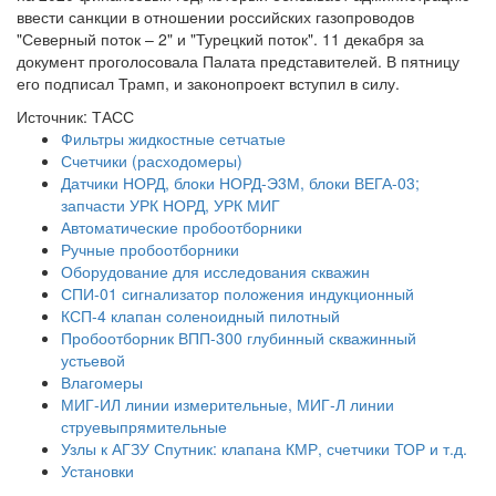
ввести санкции в отношении российских газопроводов
"Северный поток – 2" и "Турецкий поток". 11 декабря за
документ проголосовала Палата представителей. В пятницу
его подписал Трамп, и законопроект вступил в силу.
Источник: ТАСС
Фильтры жидкостные сетчатые
Счетчики (расходомеры)
Датчики НОРД, блоки НОРД-Э3М, блоки ВЕГА-03;
запчасти УРК НОРД, УРК МИГ
Автоматические пробоотборники
Ручные пробоотборники
Оборудование для исследования скважин
СПИ-01 сигнализатор положения индукционный
КСП-4 клапан соленоидный пилотный
Пробоотборник ВПП-300 глубинный скважинный
устьевой
Влагомеры
МИГ-ИЛ линии измерительные, МИГ-Л линии
струевыпрямительные
Узлы к АГЗУ Спутник: клапана КМР, счетчики ТОР и т.д.
Установки