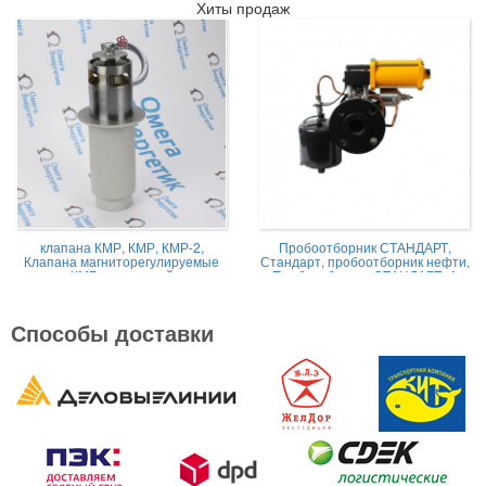
Хиты продаж
клапана КМР, КМР, КМР-2,
Пробоотборник СТАНДАРТ,
Клапана магниторегулируемые
Стандарт, пробоотборник нефти,
КМР жидкостной
Пробоотборник СТАНДАРТ -А
Способы доставки