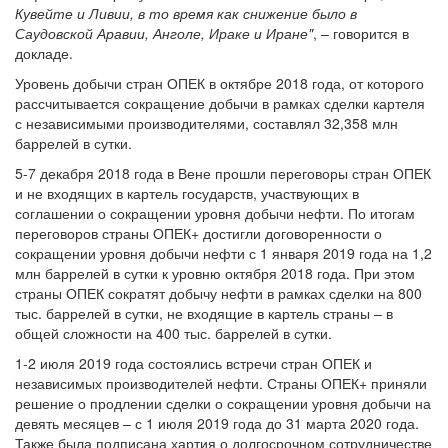
Кувейте и Ливии, в то время как снижение было в
Саудовской Аравии, Анголе, Ираке и Иране"
, – говорится в
докладе.
Уровень добычи стран ОПЕК в октябре 2018 года, от которого
рассчитывается сокращение добычи в рамках сделки картеля
с независимыми производителями, составлял 32,358 млн
баррелей в сутки.
5-7 декабря 2018 года в Вене прошли переговоры стран ОПЕК
и не входящих в картель государств, участвующих в
соглашении о сокращении уровня добычи нефти. По итогам
переговоров страны ОПЕК+ достигли договоренности о
сокращении уровня добычи нефти с 1 января 2019 года на 1,2
млн баррелей в сутки к уровню октября 2018 года. При этом
страны ОПЕК сократят добычу нефти в рамках сделки на 800
тыс. баррелей в сутки, не входящие в картель страны – в
общей сложности на 400 тыс. баррелей в сутки.
1-2 июля 2019 года состоялись встречи стран ОПЕК и
независимых производителей нефти. Страны ОПЕК+ приняли
решение о продлении сделки о сокращении уровня добычи на
девять месяцев – с 1 июля 2019 года до 31 марта 2020 года.
Также была подписана хартия о долгосрочном сотрудничестве