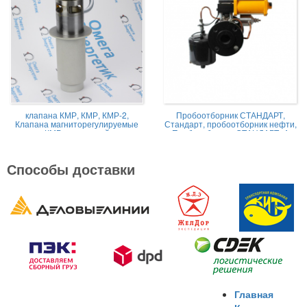
клапана КМР, КМР, КМР-2,
Пробоотборник СТАНДАРТ,
Клапана магниторегулируемые
Стандарт, пробоотборник нефти,
КМР жидкостной
Пробоотборник СТАНДАРТ -А
Способы доставки
Главная