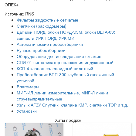
ОПЕК+.
Источник: RNS
Фильтры жидкостные сетчатые
Счетчики (расходомеры)
Датчики НОРД, блоки НОРД-Э3М, блоки ВЕГА-03;
запчасти УРК НОРД, УРК МИГ
Автоматические пробоотборники
Ручные пробоотборники
Оборудование для исследования скважин
СПИ-01 сигнализатор положения индукционный
КСП-4 клапан соленоидный пилотный
Пробоотборник ВПП-300 глубинный скважинный
устьевой
Влагомеры
МИГ-ИЛ линии измерительные, МИГ-Л линии
струевыпрямительные
Узлы к АГЗУ Спутник: клапана КМР, счетчики ТОР и т.д.
Установки
Хиты продаж